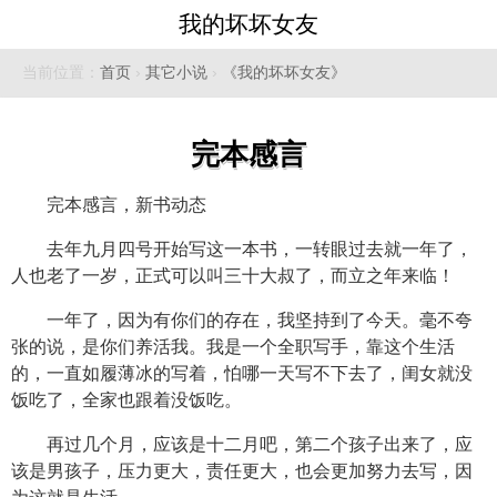
我的坏坏女友
当前位置：
首页
›
其它小说
›
《我的坏坏女友》
完本感言
完本感言，新书动态
去年九月四号开始写这一本书，一转眼过去就一年了，
人也老了一岁，正式可以叫三十大叔了，而立之年来临！
一年了，因为有你们的存在，我坚持到了今天。毫不夸
张的说，是你们养活我。我是一个全职写手，靠这个生活
的，一直如履薄冰的写着，怕哪一天写不下去了，闺女就没
饭吃了，全家也跟着没饭吃。
再过几个月，应该是十二月吧，第二个孩子出来了，应
该是男孩子，压力更大，责任更大，也会更加努力去写，因