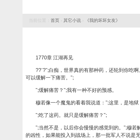
当前位置：
首页
›
其它小说
›
《我的坏坏女友》
1770章 江湖再见
??¨?";白痴，世界真的有那种药，还轮到你
可以缓解一下痛苦。";
";缓解痛苦？";我有一种不好的预感。
穆若像一个魔鬼的看着我说道：";这里，是地狱
";吃了这药。就只是缓解痛苦？";
";当然不是，以后你会慢慢的感觉到的。";穆
的凶性，如果能投入到战场上，那一批军人不说是无