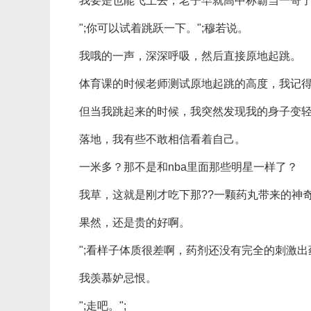
我要是也能飞上去，老子早就高中称霸当一哥
";你可以试着跳跃一下。";穆若说。
我哦的一声，深深呼吸，然后直接原地起跳。
体育课的时候老师测试原地起跳的高度，我记得
但当我跳起来的时候，我突然发现我的身子变轻
落地，我有些不敢相信看着自己。
一米多？那不是和nba里面那些明星一样了？
我草，这就是刚才吃下那??一颗药丸带来的神
果然，还是贵的好啊。
";看样子体质很差啊，药剂还没有完全的刺激出
我羡慕妒忌恨。
";走吧。";