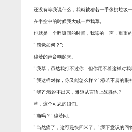
还没有等我说什么，我就被穆若一手像扔垃圾
在半空中的时候我大喊一声我草。
也就是一个呼吸间的时间，我嘭的一声，重重
";感觉如何？";
穆若的声音响起来。
";我草，虽然我打不过你，但你用不着这样对我
";我这样对你，你又能怎么样？";穆若不屑的眼
";我?";我说不出来，难道从言语上战胜他？
草，这个可恶的娘们。
";痛吗？";穆若问。
";当然痛了，这可是快四米了。";我下意识