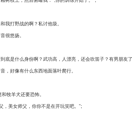
树枝上，然后俯瞰我：";你的训练开始了。";
来和我打野战的啊？私讨他圾。
声音很悠扬。
若到底是什么身份啊？武功高，人漂亮，还会吹笛子？有男朋友
声音，好像有什么东西地面落叶爬行。
藏獒和牧羊犬还要恐怖。
父，美女师父，你你不是在开玩笑吧。";