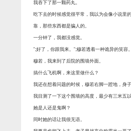
我吞下了那一颗药丸。
吃下去的时候感觉很平常，我以为会像小说里
靠，那些东西都是骗人的。
一分钟了，我都没感觉。
";好了，你跟我来。";穆若透着一种诡异的笑容
穆若，我来到了后院的围墙外面。
搞什么飞机啊，来这里做什么？
我还在想着问题的时候，穆若右脚一蹬地，身子火
我目测了一下这个围墙的高度，最少有三米五
她是人还是鬼啊？
同时她的话让我很无语。