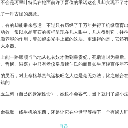
，不会是珂里叶特氏在她面前许了晋位的承诺这会儿却实现不了
生了一种古怪的感觉。
运，有的却能带来恶运，不过只有历经了千万年并得了机缘蕴育
的功效，常以水晶宝石的模样呈现在凡人眼中，凡人得到它，往
驻颜养容的作用，譬如魏柔光手上戴的这块。更难得的是，它还
的大杀器。
史上能一路顺顺当当地从包衣奴才做到皇贵妃，死后追封为皇后
贤、哲悯、淑嘉）中只有孝仪皇后魏佳氏的面目如生历经百多年
运的灵石，对上命格尊贵气运极旺之人也是毫无办法，比之融合
不错的！
了玉兰树（自己的身家性命），她也不会客气，当下就用了点小
改命截取一线生机的东西，还是让它在尘世里等待下一个有缘人
目录