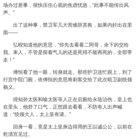
场办过差事，很快压住心底的焦虑忧急，“此事不能传出风
声。”
出了这种事，禁卫军几大营难辞其咎，如果内奸出在里
面——
弘晈知道他的意思，“你先去看看二阿哥，余下的交给
我。来人，不管是留着气儿的还是死得不能再死的，全部带
走！”
傅恒看了他一眼，转身就走。那些护卫连忙跟上，到了
行宫中院门殿，依傅恒的意思将刺客交给了此次暗卫副统领
杨义。
得知孙太医和喻太医等人正在后殿给永琏治伤，皇上也
在里头，他舒了口气，正想跟去看看，不防有人出声喊
道：“统领大人，太上皇有请。”
回身一看，竟是太上皇身边得用的王以诚公公，以前在
乾清宫见过。