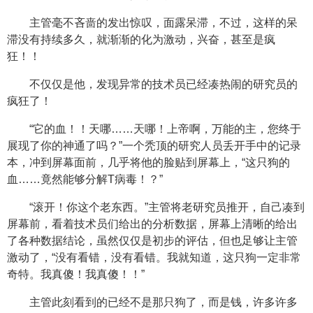
主管毫不吝啬的发出惊叹，面露呆滞，不过，这样的呆
滞没有持续多久，就渐渐的化为激动，兴奋，甚至是疯
狂！！
不仅仅是他，发现异常的技术员已经凑热闹的研究员的
疯狂了！
“它的血！！天哪……天哪！上帝啊，万能的主，您终于
展现了你的神通了吗？”一个秃顶的研究人员丢开手中的记录
本，冲到屏幕面前，几乎将他的脸贴到屏幕上，“这只狗的
血……竟然能够分解T病毒！？”
“滚开！你这个老东西。”主管将老研究员推开，自己凑到
屏幕前，看着技术员们给出的分析数据，屏幕上清晰的给出
了各种数据结论，虽然仅仅是初步的评估，但也足够让主管
激动了，“没有看错，没有看错。我就知道，这只狗一定非常
奇特。我真傻！我真傻！！”
主管此刻看到的已经不是那只狗了，而是钱，许多许多