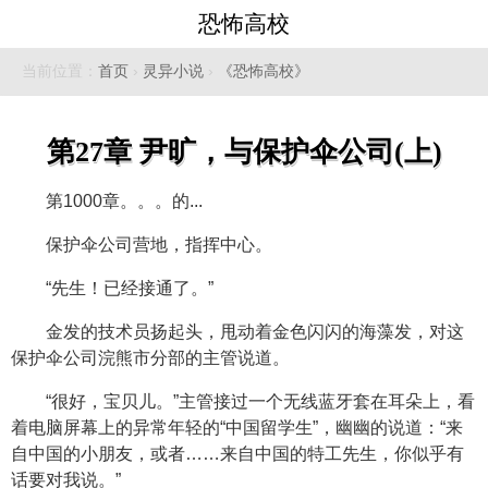
恐怖高校
当前位置：
首页
›
灵异小说
›
《恐怖高校》
第27章 尹旷，与保护伞公司(上)
第1000章。。。的...
保护伞公司营地，指挥中心。
“先生！已经接通了。”
金发的技术员扬起头，甩动着金色闪闪的海藻发，对这
保护伞公司浣熊市分部的主管说道。
“很好，宝贝儿。”主管接过一个无线蓝牙套在耳朵上，看
着电脑屏幕上的异常年轻的“中国留学生”，幽幽的说道：“来
自中国的小朋友，或者……来自中国的特工先生，你似乎有
话要对我说。”