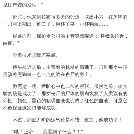
见证奇迹的发生。”
说完，他来到拉布拉多犬的旁边，取出小刀，在黑狗的
一只脚上割出一道口子，用杯子盛一小杯狗血……
屏幕面前，保护伞公司的主管突然喝道：“将镜头拉近，
白痴。”
金发技术员噤若寒蝉。
镜头拉近之后，主管看的越发的清晰了。只见那个中国
男孩将黑狗血一点一点的洒在丧尸的身上。
做完这一切，尹旷心中也非常的紧张。虽然之前一次实
验的确是成功了，那女丧尸的尸体的肌肉恢复了人类该有的
弹性，颜色，黑色的粘稠血液也变成了红色的血液。可是它
不敢保证这次也能够成功。
不过，到底尹旷的运气还是不错。这次，他成功了！
“哦！上帝……我看到了什么？！”