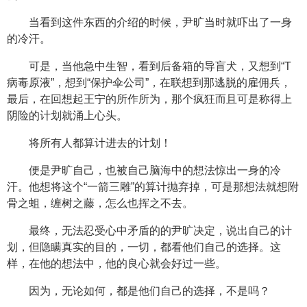
当看到这件东西的介绍的时候，尹旷当时就吓出了一身
的冷汗。
可是，当他急中生智，看到后备箱的导盲犬，又想到“T
病毒原液”，想到“保护伞公司”，在联想到那逃脱的雇佣兵，
最后，在回想起王宁的所作所为，那个疯狂而且可是称得上
阴险的计划就涌上心头。
将所有人都算计进去的计划！
便是尹旷自己，也被自己脑海中的想法惊出一身的冷
汗。他想将这个“一箭三雕”的算计抛弃掉，可是那想法就想附
骨之蛆，缠树之藤，怎么也挥之不去。
最终，无法忍受心中矛盾的的尹旷决定，说出自己的计
划，但隐瞒真实的目的，一切，都看他们自己的选择。这
样，在他的想法中，他的良心就会好过一些。
因为，无论如何，都是他们自己的选择，不是吗？