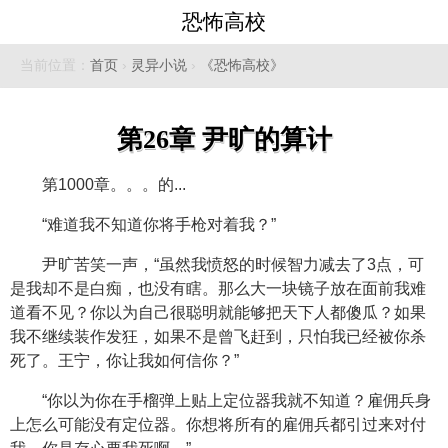
恐怖高校
当前位置：
首页
›
灵异小说
›
《恐怖高校》
第26章 尹旷的算计
第1000章。。。的...
“难道我不知道你将手枪对着我？”
尹旷苦笑一声，“虽然我愤怒的时候智力减去了3点，可
是我却不是白痴，也没有瞎。那么大一块镜子放在面前我难
道看不见？你以为自己很聪明就能够把天下人都傻瓜？如果
我不继续装作发狂，如果不是曾飞赶到，只怕我已经被你杀
死了。王宁，你让我如何信你？”
“你以为你在手榴弹上贴上定位器我就不知道？雇佣兵身
上怎么可能没有定位器。你想将所有的雇佣兵都引过来对付