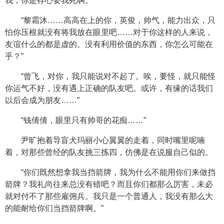
我，你是存心要我死啊。”
“黎霜沐……高高在上的你，英俊，帅气，能力出众，只
怕你压根就没有将我放在眼里吧……对于你这样的人来说，
友谊什么的都是虚的。没有利用价值的东西，你怎么可能在
乎？”
“曾飞，对你，我只能说对不起了。唉，要怪，就只能怪
你运气不好，没有遇上正确的队友吧。或许，有缘的话我们
以后会成为朋友……”
“钱倩倩，眼里只有帅哥的花痴……”
尹旷抱着导盲犬玛丽小心翼翼的走着，同时嘴里呢喃
着，对那些曾经的队友挑三拣四，仿佛是在说服自己似的。
“你们既然想拿我当挡箭牌，我为什么不能用你们来做挡
箭牌？我礼尚往来总没有错吧？而且你们都那么厉害，未必
就对付不了那些雇佣兵。我只是一个普通人，我没有那么大
的能耐给你们当挡箭牌啊。”