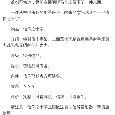
谁都不知道，尹旷在那辆悍马车上留下了一件东西。
一件从被他杀死的射手座身上的来的“贡献奖励”——“信
仰之十字”。
物品：信仰之十字。
介绍：银材质十字架。上面蕴含了精锐雇佣兵射手座最
忠诚无私无暇的信仰之力。
评级：特殊物品。
提示：该物品可装备。
条件：信仰耶稣者方可装备。
效果：？？？
评价：宽恕，可得解脱；信我，可得永生。
请注意：信仰之十字上镶嵌这微型信号发射器，请慎重
使用。