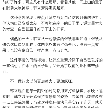
前好了许多，可这又有什么用那。看着其他一同上山的童子
在眼前大展神威，韩立变得沮丧起来。
这种意外发现，差点让韩立放弃自己这数月来的努力，
他认为自己资质太差，不可能在剩下的日子里，通过墨大夫
的考查，自己甚至作好了下山的打算。
偶然的一天，韩立从一起修炼的张铁那里知道：张铁从
修炼这口诀到现在，体内竟然未有丝毫变化，没有一点效
果，也没有像自己一样产生一点点真气。
这件事情的偶然得知，让韩立重新拾回了自己已丢掉的
一些信心，在余下的日子里，又开始了以前的那种辛苦修
行。
不，做的比以前更加努力，更加疯狂。
韩立现在把每一刻钟的时间都用来打坐修炼。在晚上睡
觉时，韩立甚至开始保持着修炼的姿势，希望自己能够多有
一点点修炼效果，当然这种疯狂做法只是实行了几天，就夭