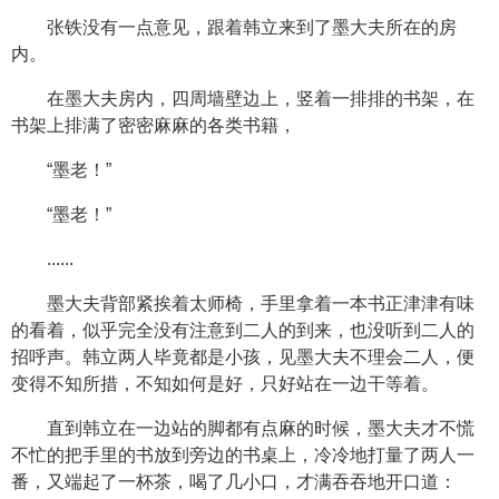
张铁没有一点意见，跟着韩立来到了墨大夫所在的房
内。
在墨大夫房内，四周墙壁边上，竖着一排排的书架，在
书架上排满了密密麻麻的各类书籍，
“墨老！”
“墨老！”
......
墨大夫背部紧挨着太师椅，手里拿着一本书正津津有味
的看着，似乎完全没有注意到二人的到来，也没听到二人的
招呼声。韩立两人毕竟都是小孩，见墨大夫不理会二人，便
变得不知所措，不知如何是好，只好站在一边干等着。
直到韩立在一边站的脚都有点麻的时候，墨大夫才不慌
不忙的把手里的书放到旁边的书桌上，冷冷地打量了两人一
番，又端起了一杯茶，喝了几小口，才满吞吞地开口道：