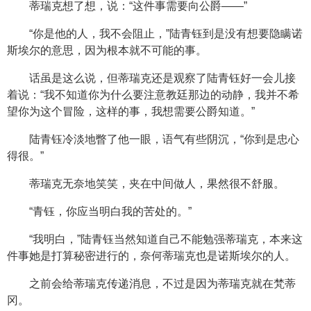
蒂瑞克想了想，说：“这件事需要向公爵——”
“你是他的人，我不会阻止，”陆青钰到是没有想要隐瞒诺
斯埃尔的意思，因为根本就不可能的事。
话虽是这么说，但蒂瑞克还是观察了陆青钰好一会儿接
着说：“我不知道你为什么要注意教廷那边的动静，我并不希
望你为这个冒险，这样的事，我想需要公爵知道。”
陆青钰冷淡地瞥了他一眼，语气有些阴沉，“你到是忠心
得很。”
蒂瑞克无奈地笑笑，夹在中间做人，果然很不舒服。
“青钰，你应当明白我的苦处的。”
“我明白，”陆青钰当然知道自己不能勉强蒂瑞克，本来这
件事她是打算秘密进行的，奈何蒂瑞克也是诺斯埃尔的人。
之前会给蒂瑞克传递消息，不过是因为蒂瑞克就在梵蒂
冈。