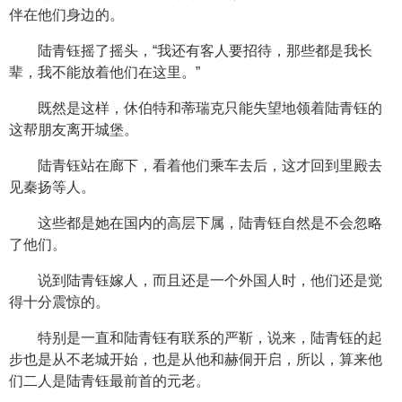
伴在他们身边的。
陆青钰摇了摇头，“我还有客人要招待，那些都是我长
辈，我不能放着他们在这里。”
既然是这样，休伯特和蒂瑞克只能失望地领着陆青钰的
这帮朋友离开城堡。
陆青钰站在廊下，看着他们乘车去后，这才回到里殿去
见秦扬等人。
这些都是她在国内的高层下属，陆青钰自然是不会忽略
了他们。
说到陆青钰嫁人，而且还是一个外国人时，他们还是觉
得十分震惊的。
特别是一直和陆青钰有联系的严靳，说来，陆青钰的起
步也是从不老城开始，也是从他和赫侗开启，所以，算来他
们二人是陆青钰最前首的元老。