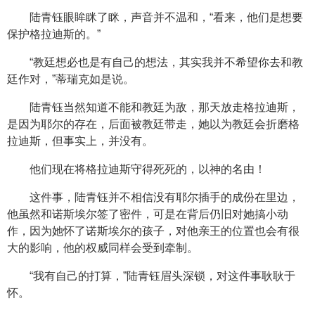
陆青钰眼眸眯了眯，声音并不温和，“看来，他们是想要
保护格拉迪斯的。”
“教廷想必也是有自己的想法，其实我并不希望你去和教
廷作对，”蒂瑞克如是说。
陆青钰当然知道不能和教廷为敌，那天放走格拉迪斯，
是因为耶尔的存在，后面被教廷带走，她以为教廷会折磨格
拉迪斯，但事实上，并没有。
他们现在将格拉迪斯守得死死的，以神的名由！
这件事，陆青钰并不相信没有耶尔插手的成份在里边，
他虽然和诺斯埃尔签了密件，可是在背后仍旧对她搞小动
作，因为她怀了诺斯埃尔的孩子，对他亲王的位置也会有很
大的影响，他的权威同样会受到牵制。
“我有自己的打算，”陆青钰眉头深锁，对这件事耿耿于
怀。