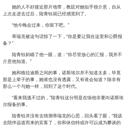
她的人不好接近那片地带，教廷对她似乎很介意，自从
上次走进去过后，陆青钰就已经感觉到了。
“他今晚会过来，你留下吧。”
蒂瑞克被这句话惊了一下，“你是要让我在这里和公爵报
备？”
陆青钰斜瞄了他一眼，道：“你尽管放心的汇报，我并不
介意他知道。”
她和格拉迪斯之间的事，诺斯埃尔并不知道太多，毕竟
那是上辈子的事，她谁也没有透露，又有谁会知道？除非有
那么一个与她一样，回到了这个时代。
“看来我逃不过的，”陆青钰这分明是在恼他非要向诺斯埃
尔报备的事。
陆青钰并没有去猜测蒂瑞克的心思，回头看了眼，“我该
去陪伴远道而来的宾客了，你和休伯特或许可以成为攀谈的