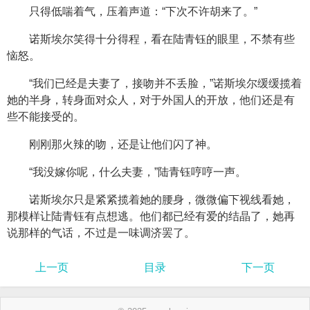
只得低喘着气，压着声道：“下次不许胡来了。”
诺斯埃尔笑得十分得程，看在陆青钰的眼里，不禁有些
恼怒。
“我们已经是夫妻了，接吻并不丢脸，”诺斯埃尔缓缓揽着
她的半身，转身面对众人，对于外国人的开放，他们还是有
些不能接受的。
刚刚那火辣的吻，还是让他们闪了神。
“我没嫁你呢，什么夫妻，”陆青钰哼哼一声。
诺斯埃尔只是紧紧揽着她的腰身，微微偏下视线看她，
那模样让陆青钰有点想逃。他们都已经有爱的结晶了，她再
说那样的气话，不过是一味调济罢了。
上一页
目录
下一页