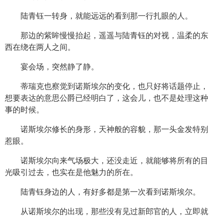
陆青钰一转身，就能远远的看到那一行扎眼的人。
那边的紫眸慢慢抬起，遥遥与陆青钰的对视，温柔的东
西在绕在两人之间。
宴会场，突然静了静。
蒂瑞克也察觉到诺斯埃尔的变化，也只好将话题停止，
想要表达的意思公爵已经明白了，这会儿，也不是处理这种
事的时候。
诺斯埃尔修长的身形，天神般的容貌，那一头金发特别
惹眼。
诺斯埃尔向来气场极大，还没走近，就能够将所有的目
光吸引过去，也实在是他魅力的所在。
陆青钰身边的人，有好多都是第一次看到诺斯埃尔。
从诺斯埃尔的出现，那些没有见过新郎官的人，立即就