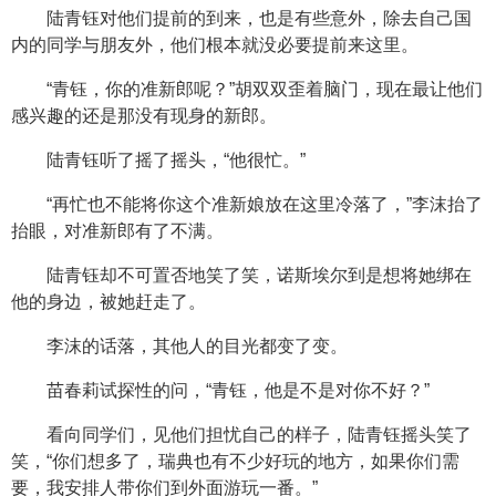
陆青钰对他们提前的到来，也是有些意外，除去自己国
内的同学与朋友外，他们根本就没必要提前来这里。
“青钰，你的准新郎呢？”胡双双歪着脑门，现在最让他们
感兴趣的还是那没有现身的新郎。
陆青钰听了摇了摇头，“他很忙。”
“再忙也不能将你这个准新娘放在这里冷落了，”李沫抬了
抬眼，对准新郎有了不满。
陆青钰却不可置否地笑了笑，诺斯埃尔到是想将她绑在
他的身边，被她赶走了。
李沫的话落，其他人的目光都变了变。
苗春莉试探性的问，“青钰，他是不是对你不好？”
看向同学们，见他们担忧自己的样子，陆青钰摇头笑了
笑，“你们想多了，瑞典也有不少好玩的地方，如果你们需
要，我安排人带你们到外面游玩一番。”