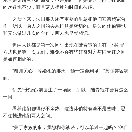
尔算是诺斯埃尔的朋友，不是她的，但是莫尔与陆青钰见面
的次数也不少，而且两人相处的时间也彼多。
之后下来，法国那边还有重要的生意和他们安德烈家合
作，所以，两人之间的关系也算是密切的。身边的休伯特也
和莫尔做过几次的合作，两人也早就相识。
但两人这都是第一次同时出现在陆青钰的面有，相处的
方式也是第一次见到，难免不会有些好奇对方与陆青钰之间
是如何相处的。
“谢谢关心，等婚礼的那天，他一定会到场！”莫尔笑容满
面。
伊夫?安德烈前面生了一场病，所以，陆青钰才会有这么
一问。
看着他们聊得好不亲热，这边休伯特有些不是兹味，忍
不住插进他们两人之间。
“关于家族的事，我想和你谈谈，可以单独一起吗？”休伯