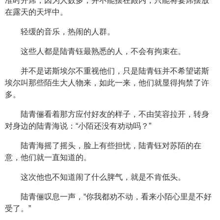
准时开席，因为人数多，并不能摆在殿内，只能将宴席摆放
在露天的天坪中。
轻缓的音乐，热闹的人群。
这些人都是陆青钰最熟悉的人，不会有拘束在。
并不是诺斯埃尔不重视他们，只是陆青钰并不希望诺斯
埃尔叫那些陌生大人物来，如此一来，他们就显得拘禁了许
多。
陆青俪看着那方应付好友的样子，不由笑容拉开，转身
对身边的陆青海说：“小陌还没有劝动吗？”
陆青海摇了摇头，脸上有些担忧，陆青钰对苏陌的在
意，他们就一直知道的。
这次他也不知道闹了什么脾气，就是不肯低头。
陆青俪叹息一声，“你我都劝不动，看来小陌心里是不好
受了。”