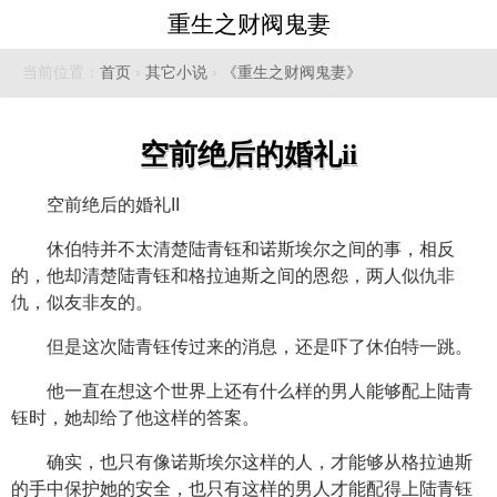
重生之财阀鬼妻
当前位置：
首页
›
其它小说
›
《重生之财阀鬼妻》
空前绝后的婚礼ii
空前绝后的婚礼II
休伯特并不太清楚陆青钰和诺斯埃尔之间的事，相反
的，他却清楚陆青钰和格拉迪斯之间的恩怨，两人似仇非
仇，似友非友的。
但是这次陆青钰传过来的消息，还是吓了休伯特一跳。
他一直在想这个世界上还有什么样的男人能够配上陆青
钰时，她却给了他这样的答案。
确实，也只有像诺斯埃尔这样的人，才能够从格拉迪斯
的手中保护她的安全，也只有这样的男人才能配得上陆青钰