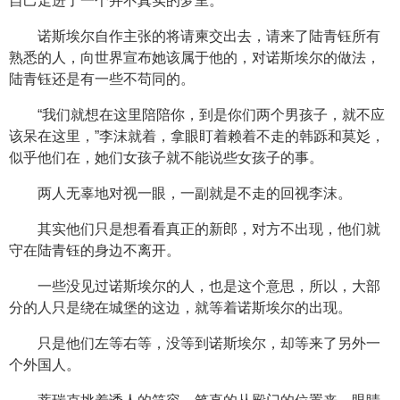
自己走进了一个并不真实的梦里。
诺斯埃尔自作主张的将请柬交出去，请来了陆青钰所有
熟悉的人，向世界宣布她该属于他的，对诺斯埃尔的做法，
陆青钰还是有一些不苟同的。
“我们就想在这里陪陪你，到是你们两个男孩子，就不应
该呆在这里，”李沫就着，拿眼盯着赖着不走的韩跞和莫彣，
似乎他们在，她们女孩子就不能说些女孩子的事。
两人无辜地对视一眼，一副就是不走的回视李沫。
其实他们只是想看看真正的新郎，对方不出现，他们就
守在陆青钰的身边不离开。
一些没见过诺斯埃尔的人，也是这个意思，所以，大部
分的人只是绕在城堡的这边，就等着诺斯埃尔的出现。
只是他们左等右等，没等到诺斯埃尔，却等来了另外一
个外国人。