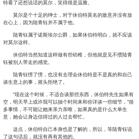
特看了还想说话的莫尔，笑得很是温雅。
莫尔是个十足的绅士，对于休伯特莫名的敌意并没有放
在心上，因为陆青钰并不属于他。
陆青钰属于诺斯埃尔公爵，如果休伯特明白，就不应该
对莫尔这样。
休伯特当然知道这样做有些幼稚，但他就是见不惯陆青
钰被别人带走的感觉。
陆青钰愣了愣，也没有去理会休伯特是不是真的和自己
谈生意上的事，摇头拒绝了。
“现在这个时候，不适合谈那些东西，休伯特先生如果有
空，明天早上或许我可以抽个时间来和你详谈一些细节，”很
多事情，不可能让她来亲力亲唯，如果真的是什么大单生
意，她会让身边信得过的人过去帮忙。
这点，休伯特自己本身也是了解的，所以，等陆青钰说
了这句话后，就没有再有其他的。