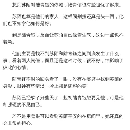
想到苏陌对陆青钰的依赖，陆青俪也有些担忧了起来。
苏陌也算是他们的家人，这样闹别扭还真是头一回，他
们也不知拿他如何是好。
到是陆青钰，反而让苏陌自己躲着生气，这边一点也不
着急。
他们主要是找不到苏陌和陆青钰之间到底发生了什么
事，看着两人闹僵，而且还是这种时候，很不好，怕影响了
彼此的心情。
陆青钰不时的回头看了一眼，没有在宴席中找到苏陌的
身影，眼神有些暗淡，脸上却是满容的笑。
苏陌已经躲了好些天了，起初陆青钰想要见他，可是他
却强硬的不见自己。
若不是用鬼眼可以看到苏陌平安的在房间里，她还真的
会非常的担心。