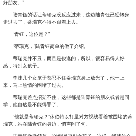
好朋友。”
陆青钰的话让蒂瑞克没反应过来，这边陆青钰已经转身
走过去了，蒂瑞克不得不跟着上去。
“青钰，这位是？”
“蒂瑞克，”陆青钰简单的做了介绍。
蒂瑞克并不丑，而且是俊逸的，所以，很容易得人好
感，特别女孩子。
李沫几个女孩子都忍不住蒂瑞克身上放光了，他一上
来，马上热情的围堵了过去。
蒂瑞克差点招架不住，这些都是陆青钰的朋友或者是同
学，他自然是不能得罪了。
“他就是蒂瑞克？”休伯特以打量对方视线看着被围堵的蒂
瑞克，站在陆青钰的身边，悄声问了句。