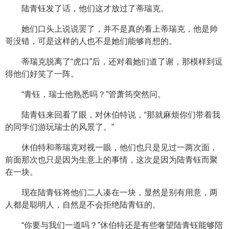
陆青钰发了话，他们这才放过了蒂瑞克。
她们口头上说说罢了，并不是真的看上蒂瑞克，他是帅
哥没错，可是这样的人也不是她们能够肖想的。
蒂瑞克脱离了“虎口”后，还对着她们道了谢，那模样到逗
得他们好笑了一阵。
“青钰，瑞士他熟悉吗？”管萧筠突然问。
陆青钰来回看了眼，对休伯特说，“那就麻烦你们带着我
的同学们游玩瑞士的风景了。”
休伯特和蒂瑞克对视一眼，他们也只是见过一两次面，
前面那次也只是因为生意上的事情，这次是因为陆青钰而聚
在一块。
现在陆青钰将他们二人凑在一块，显然是别有用意，两
人都是聪明人，自然是不会拒绝陆青钰的。
“你要与我们一道吗？”休伯特还是有些奢望陆青钰能够陪