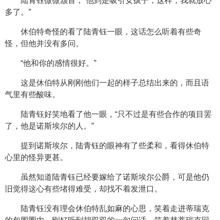
陆青钰微微颔首，“他到是吸引女孩子，这样，我就放心
多了。”
休伯特奇怪的看了陆青钰一眼，这话怎么听着有些奇
怪，但他并没有多问。
“他和你的感情很好。”
这是休伯特从刚刚他们一起的样子总结出来的，而且语
气里有些酸味。
陆青钰好笑地看了他一眼，“只不过是有些合作的项目罢
了，他是诺斯埃尔的人。”
提到诺斯埃尔，陆青钰的眼神有了些柔和，看得休伯特
心里的怪异更甚。
虽然知道陆青钰已经要嫁给了诺斯埃尔公爵，可是他仍
旧觉得这心有些堵得难受，却找不着发泄口。
陆青钰没有理会休伯特乱如麻的心思，笑着走进蒂瑞克