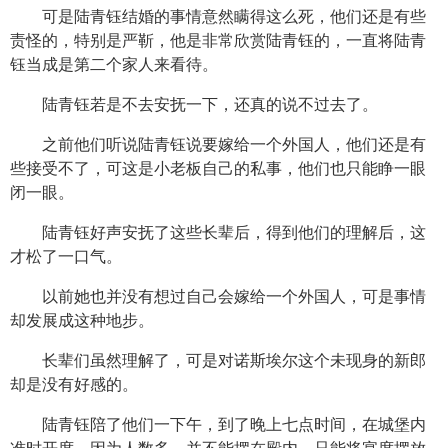
可是陆青钰结婚的事情意然瞒得这么死，他们还是有些
责怪的，特别是严靳，他是非常欣赏陆青钰的，一直将陆青
钰当成是第二个家人来看待。
陆青钰若是不去安抚一下，还真的说不过去了。
之前他们听说陆青钰说要嫁给一个外国人，他们还是有
些接受不了，可这是小老板自己的私事，他们也只能睁一眼
闭一眼。
陆青钰好声安抚了这些长辈后，得到他们的理解后，这
才松了一口气。
以前她也并没有想过自己会嫁给一个外国人，可是事情
却发展成这种地步。
长辈们虽然理解了，可是对诺斯埃尔这个未现身的新郎
却是没有好感的。
陆青钰陪了他们一下午，到了晚上七点时间，在城堡内