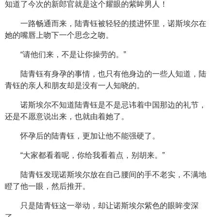
知道了今次的新郎官就是这个耀眼的紫眸男人！
一路畅通而来，陆青钰被轻轻的揽进怀里，诺斯埃尔在
她的嘴唇上吻下一个思念之吻。
“请他们来，不是让你操劳的。”
陆青钰有身孕的事情，也只有他身边的一些人知道，陆
青钰的亲人和朋友却是没有一人知晓的。
诺斯埃尔不知道陆青钰是不是忌讳着中国那边的礼节，
还是不愿意说出来，也就由着她了。
怀孕后的陆青钰，更加让他不能强硬了。
“大家都看着呢，你给我看着点，别胡来。”
陆青钰发现诺斯埃尔放在自己腰间的手不老实，不满地
瞪了他一眼，然后推开。
只是陆青钰这一举动，却让诺斯埃尔紫色的眼眸变深