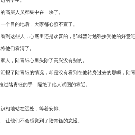
那边的学生。
业的高层人员都集中在一块了。
同一个目的地后，大家都心照不宣了。
里看到这些人，心底里还是欢喜的，那就暂时勉强接受他的好意
就将他们看清了。
到家人，陆青钰心里头除了高兴没有别的。
边汇报了陆青钰的情况，却是没有看到在他转身过去的那瞬，陆
先拉过陆青钰的手，隔绝了他人试图的靠近。
很识相地站在远处，等着安排。
人，让他们不会感觉到了陆青钰的怠慢。