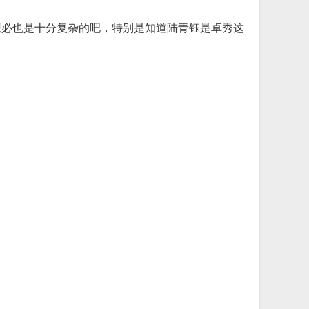
想必也是十分复杂的吧，特别是知道陆青钰是卓秀这