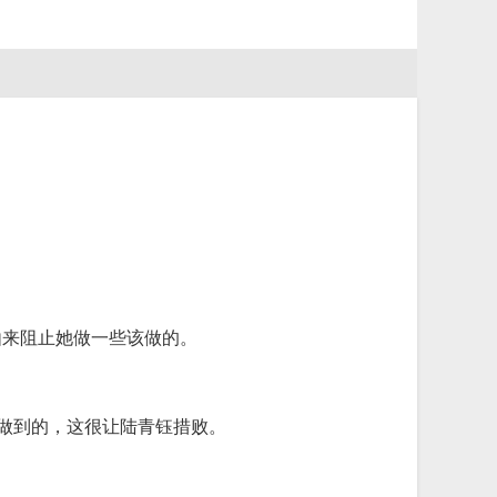
由来阻止她做一些该做的。
法做到的，这很让陆青钰措败。