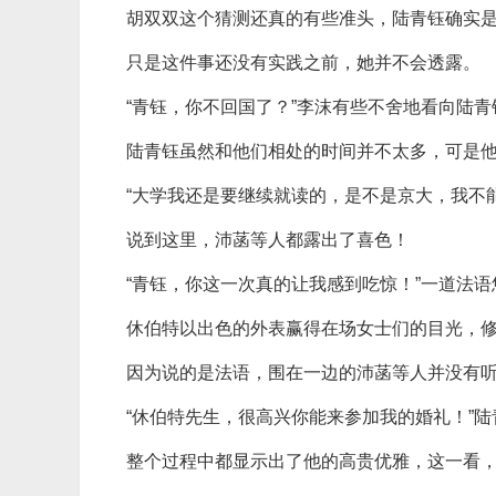
胡双双这个猜测还真的有些准头，陆青钰确实
只是这件事还没有实践之前，她并不会透露。
“青钰，你不回国了？”李沫有些不舍地看向陆青
陆青钰虽然和他们相处的时间并不太多，可是
“大学我还是要继续就读的，是不是京大，我不
说到这里，沛菡等人都露出了喜色！
“青钰，你这一次真的让我感到吃惊！”一道法
休伯特以出色的外表赢得在场女士们的目光，
因为说的是法语，围在一边的沛菡等人并没有
“休伯特先生，很高兴你能来参加我的婚礼！”
整个过程中都显示出了他的高贵优雅，这一看