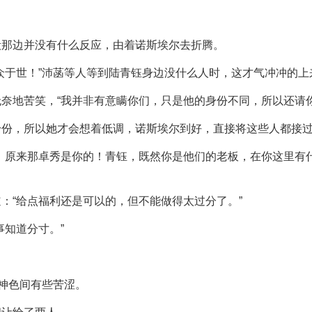
殿那边并没有什么反应，由着诺斯埃尔去折腾。
众于世！”沛菡等人等到陆青钰身边没什么人时，这才气冲冲的上
奈地苦笑，“我并非有意瞒你们，只是他的身份不同，所以还请你
身份，所以她才会想着低调，诺斯埃尔到好，直接将这些人都接
，原来那卓秀是你的！青钰，既然你是他们的老板，在你这里有
：“给点福利还是可以的，但不能做得太过分了。”
事知道分寸。”
，神色间有些苦涩。