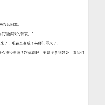
来兴师问罪。
们理解我的苦衷。”
过来了，现在全变成了兴师问罪来了。
什么捷径走吗？跟你说吧，要是没拿到好处，看我们