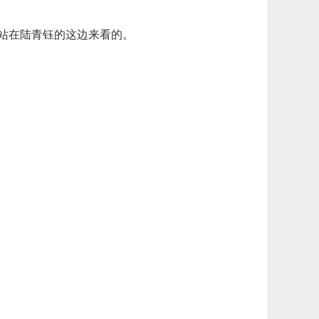
是站在陆青钰的这边来看的。