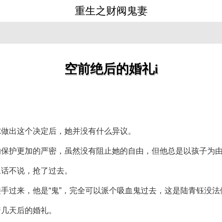
重生之财阀鬼妻
空前绝后的婚礼i
尔做出这个决定后，她并没有什么异议。
的保护更加的严密，虽然没有阻止她的自由，但他总是以孩子为
二话不说，抢了过去。
手过来，他是“鬼”，完全可以派个吸血鬼过去，这是陆青钰没
着几天后的婚礼。