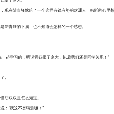
间让给了两人。
的，现在陆青钰嫁给了一个这样有钱有势的欧洲人，韩跞的心里
都是陆青钰的下属，也不知道会怎样的一个感想。
在一起学习的，听说青钰报了京大，以后我们还是同学关系！”
罢了。
。
奇怪胡双双是怎么知道。
说：“我这不是猜测嘛！”