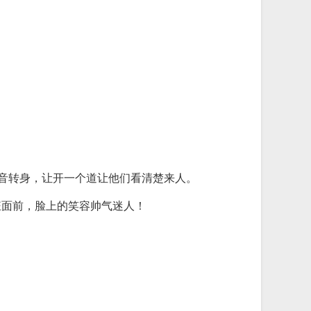
声音转身，让开一个道让他们看清楚来人。
钰面前，脸上的笑容帅气迷人！