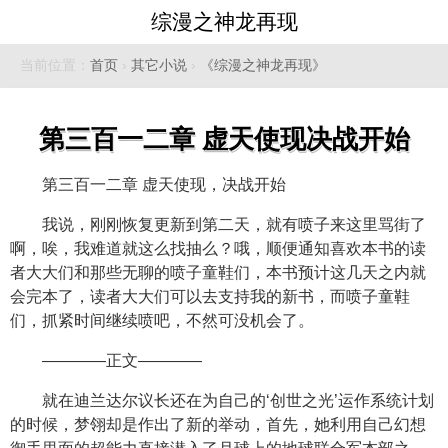
综漫之神龙再现
当前位置：
首页
›
其它小说
›
《综漫之神龙再现》
第三百一二章 虚天使现决战开始
第三百一二章 虚天使现，决战开始
我说，刚刚恢复更新到第二天，就有喷子来这里骂街了
啊，唉，我难道就这么找抽么？哦，顺便通知喜欢本书的读
者大大们和那些无聊的喷子童鞋们，本书预计这几天之内就
会完本了，读者大大们可以去支持我的新书，而喷子童鞋
们，抓紧时间继续喷吧，不然可没机会了。
————正文————
就在迪兰达尔议长还在为自己的‘创世之光’运作系统计划
的时候，梦翎却是作出了新的举动，首先，她利用自己幻想