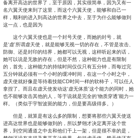
备离开高达的世界了，至于原因，其实很简单，因为又有一
名六翼天使来到了这里，而这个六翼天使，能够和自己一
样，顺利的进入到高达的世界之中去，至于为什么能够做到
这一点，也是因为
这个六翼天使也是一个封号天使，而她的封号，就
是‘虚’所谓虚天使，就是能够无视一切的存在，不管是攻击、
防御、还是封印的结界，她都可以无视，这样听起来的话，
她可以说是无敌的存在，但是不然，这种能力也是有限制
的，首先，这种能力的持续时间仅仅只有五分钟，而每过完
五分钟就必须有一个小时的缓冲时间，在这一个小时之中，
虚天使就好像是等待着技能CD时间一样的软柿子，可以任人
拿捏了。而且在虚天使发动这‘虚无体质’这个能力的同时，她
也不能够攻击其他的人，等于说就是完全的‘物质穿透’能力一
样。（类似于宇智波斑的能力，但是要高级得多。）
但是，就算是有这么多的限制，想要将那些六翼天使送
进高达世界也是能够做到的，所以梦翎才决定离开这个世
界，到空间通道之中去和他们干上一架，但是很不幸的是，