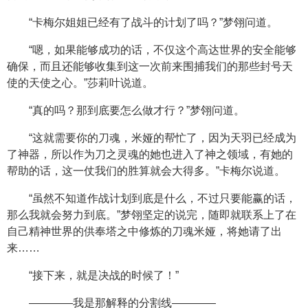
“卡梅尔姐姐已经有了战斗的计划了吗？”梦翎问道。
“嗯，如果能够成功的话，不仅这个高达世界的安全能够
确保，而且还能够收集到这一次前来围捕我们的那些封号天
使的天使之心。”莎莉叶说道。
“真的吗？那到底要怎么做才行？”梦翎问道。
“这就需要你的刀魂，米娅的帮忙了，因为天羽已经成为
了神器，所以作为刀之灵魂的她也进入了神之领域，有她的
帮助的话，这一仗我们的胜算就会大得多。”卡梅尔说道。
“虽然不知道作战计划到底是什么，不过只要能赢的话，
那么我就会努力到底。”梦翎坚定的说完，随即就联系上了在
自己精神世界的供奉塔之中修炼的刀魂米娅，将她请了出
来……
“接下来，就是决战的时候了！”
————我是那解释的分割线————