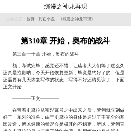
综漫之神龙再现
当前位置：
首页
›
其它小说
›
《综漫之神龙再现》
第310章 开始，奥布的战斗
第三百一十章 开始，奥布的战斗
额，考试完毕，感觉还不错，让读者大大们等了这么久
还真是抱歉呐，今天开始恢复更新，毕竟是约好了的，但是
还需要有几天恢复写作的状态，写得不好还请见谅了，下面
正文开始！
————正文————
在带着史黛拉从密涅瓦号之中出来之后，梦翎就立刻做
好了一系列的准备，由于史黛拉的身体是通过了不完全的基
因改造，所以健康的状况会是极其的不稳定，所以，梦翎直