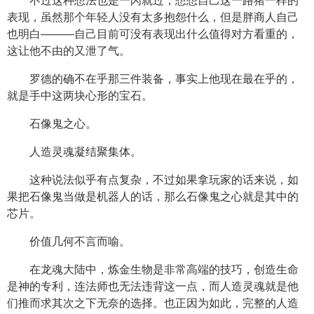
不过这种想法也是一闪就过，想想自己这一路猪一样的
表现，虽然那个年轻人没有太多抱怨什么，但是胖商人自己
也明白———自己目前可没有表现出什么值得对方看重的，
这让他不由的又泄了气。
罗德的确不在乎那三件装备，事实上他现在最在乎的，
就是手中这两块心形的宝石。
石像鬼之心。
人造灵魂凝结聚集体。
这种说法似乎有点复杂，不过如果拿玩家的话来说，如
果把石像鬼当做是机器人的话，那么石像鬼之心就是其中的
芯片。
价值几何不言而喻。
在龙魂大陆中，炼金生物是非常高端的技巧，创造生命
是神的专利，连法师也无法违背这一点，而人造灵魂就是他
们推而求其次之下无奈的选择。也正因为如此，完整的人造