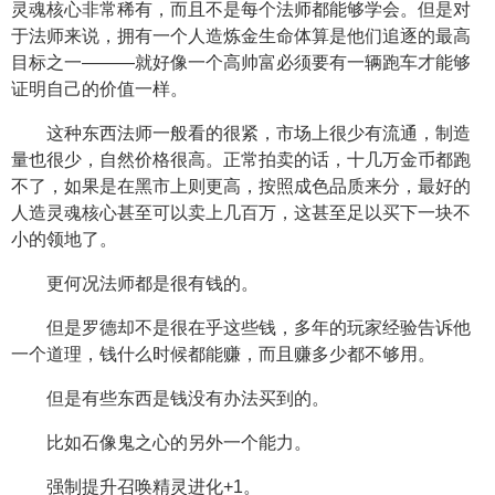
灵魂核心非常稀有，而且不是每个法师都能够学会。但是对
于法师来说，拥有一个人造炼金生命体算是他们追逐的最高
目标之一———就好像一个高帅富必须要有一辆跑车才能够
证明自己的价值一样。
这种东西法师一般看的很紧，市场上很少有流通，制造
量也很少，自然价格很高。正常拍卖的话，十几万金币都跑
不了，如果是在黑市上则更高，按照成色品质来分，最好的
人造灵魂核心甚至可以卖上几百万，这甚至足以买下一块不
小的领地了。
更何况法师都是很有钱的。
但是罗德却不是很在乎这些钱，多年的玩家经验告诉他
一个道理，钱什么时候都能赚，而且赚多少都不够用。
但是有些东西是钱没有办法买到的。
比如石像鬼之心的另外一个能力。
强制提升召唤精灵进化+1。