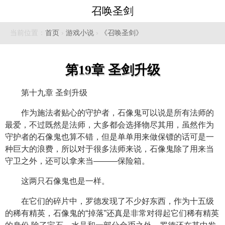
召唤圣剑
当前位置：
首页
›
游戏小说
›
《召唤圣剑》
第19章 圣剑升级
第十九章 圣剑升级
作为施法者贴心的守护者，石像鬼可以说是所有法师的
最爱，不过既然是法师，大多都会选择物尽其用，虽然作为
守护者的石像鬼也算不错，但是单单用来做保镖的话可是一
种巨大的浪费，所以对于很多法师来说，石像鬼除了用来当
守卫之外，还可以拿来当———保险箱。
这两只石像鬼也是一样。
在它们的碎片中，罗德发现了不少好东西，作为十五级
的稀有精英，石像鬼的“掉落”还真是非常对得起它们稀有精英