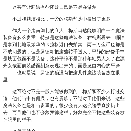
这甚至让莉洁有些怀疑自己是不是在做梦。
不过和莉洁相比，一旁的梅斯却从中看出了更多。
作为一个走南闯北的商人，梅斯当然能够明白一个魔法
装备有多么贵重，特别是这些魔法装备，在梅斯看来，哪怕
是拿到北地最繁华的卡拉格港口去拍卖，两三万金币也都是
不成问题的，但是罗德却把这些转手送人，平静的好像手中
是块面包而不是装备，这种平静不是那种年轻男人为了在漂
亮女孩面前装酷而刻意表现出来的，而是发自内心的平静
———也就是说，罗德的确没有把这几件魔法装备放在眼
里。
这可绝对不是一般人能够做到的，梅斯和不少人打过交
道，他们当中有佣兵，也有贵族，不过对于他们来说，这些
魔法装备也是相当贵重的，很少会有人这么随手直接扔出
去，而且他们也不会象罗德这样，好象完全不把这些装备放
在眼里的样子。