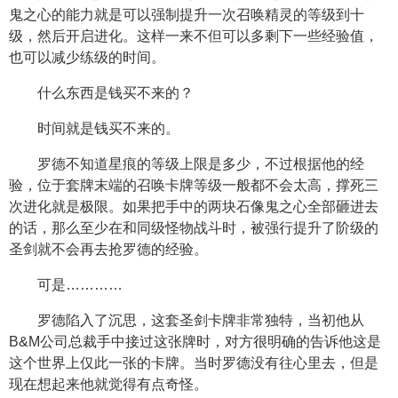
鬼之心的能力就是可以强制提升一次召唤精灵的等级到十
级，然后开启进化。这样一来不但可以多剩下一些经验值，
也可以减少练级的时间。
什么东西是钱买不来的？
时间就是钱买不来的。
罗德不知道星痕的等级上限是多少，不过根据他的经
验，位于套牌末端的召唤卡牌等级一般都不会太高，撑死三
次进化就是极限。如果把手中的两块石像鬼之心全部砸进去
的话，那么至少在和同级怪物战斗时，被强行提升了阶级的
圣剑就不会再去抢罗德的经验。
可是…………
罗德陷入了沉思，这套圣剑卡牌非常独特，当初他从
B&M公司总裁手中接过这张牌时，对方很明确的告诉他这是
这个世界上仅此一张的卡牌。当时罗德没有往心里去，但是
现在想起来他就觉得有点奇怪。