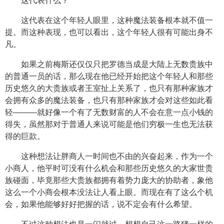
这代表什么？
这代表在这个年轻人眼里，这种魔法装备根本就不值一
提。而这种表现，也可以看出，这个年轻人很有可能出身不
凡。
如果之前梅斯还仅仅只把罗德当成是大陆上无数贵族中
的普通一员的话，那么现在他已经开始把这个年轻人和那些
历史悠久的大贵族或者王室扯上关系了，也只有那种家族才
会拥有众多的魔法装备，也只有那种家族才会对这些如此看
轻———就好像一个有了无数财富的人不会在意一点小钱的
得失，虽然那对于普通人来说可能是他们穷极一生也无法获
得的巨款。
这种想法让胖商人一时间也不由的兴奋起来，作为一个
小商人，他平时可没有什么机会和那些历史悠久的大家世贵
族碰面，毕竟那些大贵族都拥有着势力庞大的协助者，象他
这么一个小商会根本没法让人看上眼。而现在有了这么个机
会，如果他能够好好把握的话，说不定会有什么希望。