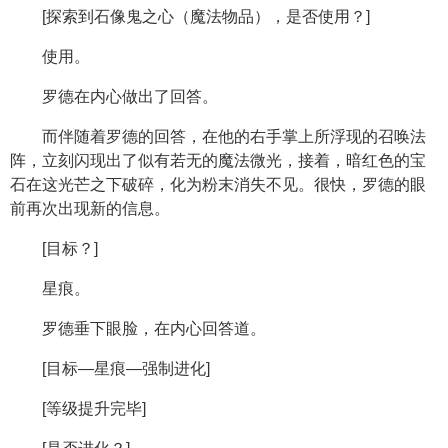
[探索到石像鬼之心（魔法物品），是否使用？]
使用。
罗德在内心做出了回答。
而伴随着罗德的回答，在他的右手掌上所浮现的召唤法
阵，立刻闪现出了似有若无的魔法微光，接着，暗红色的宝
石在这光芒之下破碎，化为粉末消失不见。很快，罗德的眼
前再次出现新的信息。
[目标？]
星痕。
罗德垂下眼脸，在内心回答道。
[目标—星痕—强制进化]
[等级提升完毕]