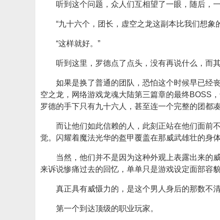
听到这个问题，众人们互相望了一眼，随后，
“九十六个，团长，虚空之龙这副本比我们想象
“这样就好。”
听到这里，罗德点了点头，没有再说什么，而
如果是换了普通的团队，恐怕这个时候早已经丧
空之龙，网络游戏龙魂大陆第三篇章的最终BOSS
罗德的手下只有九十六人，甚至连一个完整的团都
而让他们如此信赖的人，此刻正站在他们面前
觉。闪耀着魔法光华的盔甲覆盖在那威武雄壮的身
当然，他们并不是因为这种外观上表露出来的
来诉说惨痛过去的回忆，单单只是游戏设定面部容
真正具有威慑力的，是这个男人身后的那数不
第一个到达顶级的职业玩家。