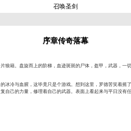
召唤圣剑
序章传奇落幕
一片狼籍。盘旋而上的阶梯，血迹斑斑的尸体，盔甲，武器，一
中的冰冷与血腥，这毕竟只是个游戏。想到这里，罗德苦笑着摇
恢复自己的力量，修理着自己的武器。表面上看起来与平日没有