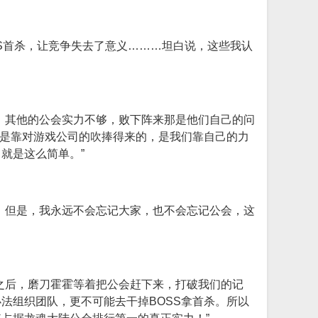
S首杀，让竞争失去了意义………坦白说，这些我认
！其他的公会实力不够，败下阵来那是他们自己的问
不是靠对游戏公司的吹捧得来的，是我们靠自己的力
就是这么简单。”
。但是，我永远不会忘记大家，也不会忘记公会，这
之后，磨刀霍霍等着把公会赶下来，打破我们的记
法组织团队，更不可能去干掉BOSS拿首杀。所以