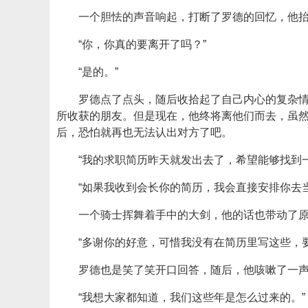
一个胆怯的声音响起，打断了罗德的回忆，他
“你，你真的要离开了吗？”
“是的。”
罗德点了点头，随后收拾起了自己内心的复杂
所收获的朋友。但是现在，他终将离他们而去，虽
后，恐怕就再也无法认出对方了吧。
“我的求职简历昨天就发出去了，希望能够找到
“如果我收到会长你的简历，我会直接安排你去
一个骑士挥舞着手中的大剑，他的话也带动了
“多谢你的好意，可惜我没有在简历里写这些，
罗德也是笑了笑开口回答，随后，他咳嗽了一
“我想大家都知道，我们这些年是怎么过来的。”