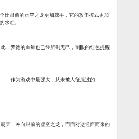
一个比眼前的虚空之龙更加棘手，它的攻击模式更加
流的水准。
如此，罗德的血量也已经所剩无己，刺眼的红色提醒
情——作为游戏中最强大，从未被人征服过的
首朝天，冲向眼前的虚空之龙，而面对这迎面而来的