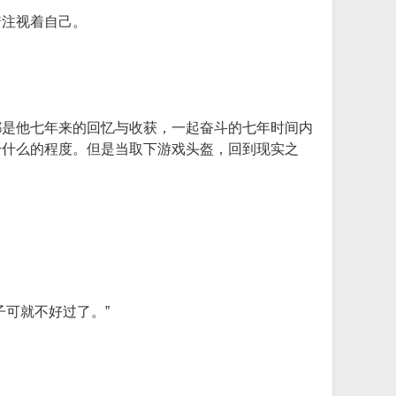
着注视着自己。
都是他七年来的回忆与收获，一起奋斗的七年时间内
干什么的程度。但是当取下游戏头盔，回到现实之
可就不好过了。”