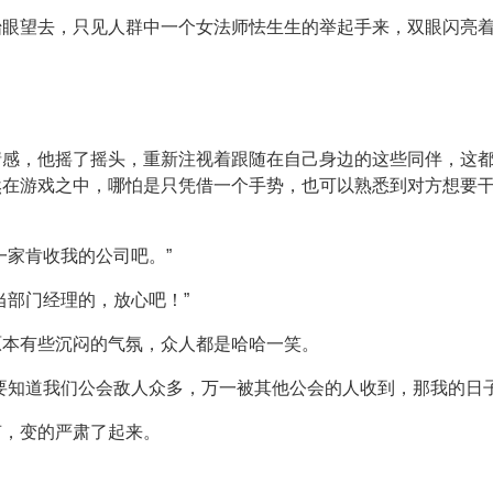
抬眼望去，只见人群中一个女法师怯生生的举起手来，双眼闪亮
情感，他摇了摇头，重新注视着跟随在自己身边的这些同伴，这
然在游戏之中，哪怕是只凭借一个手势，也可以熟悉到对方想要
一家肯收我的公司吧。”
当部门经理的，放心吧！”
原本有些沉闷的气氛，众人都是哈哈一笑。
要知道我们公会敌人众多，万一被其他公会的人收到，那我的日子
声，变的严肃了起来。