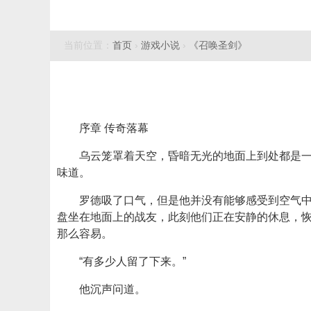
当前位置：
首页
›
游戏小说
›
《召唤圣剑》
序章 传奇落幕
乌云笼罩着天空，昏暗无光的地面上到处都是
味道。
罗德吸了口气，但是他并没有能够感受到空气
盘坐在地面上的战友，此刻他们正在安静的休息，
那么容易。
“有多少人留了下来。”
他沉声问道。