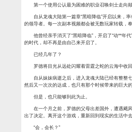
第一个使用公认最为困难的职业召唤剑士走向
自从龙魂大陆第一篇章“黑暗降临”开启以来，
的领导者。每一次副本视频都会被无数玩家转载，
他曾经亲手消灭了“黑暗降临”，开启了“动**年
的时代，却不再是由自己来开启了。
已经几年了？
罗德将目光从远处闪耀着雷霆之蛇的云海中收
自从妹妹病逝之后，进入龙魂大陆已经有整整
然后又一次次的达成，也只有那个时候带来的巨大
但是，也只能够到此为止。
在一个月之前，罗德的父母出差国外，遭遇飓
出了决定。离开这个游戏，重新回到现实的生活中
“会，会长？”