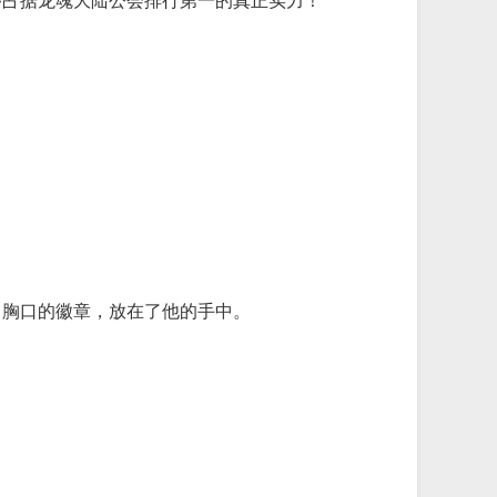
占据龙魂大陆公会排行第一的真正实力！”
己胸口的徽章，放在了他的手中。