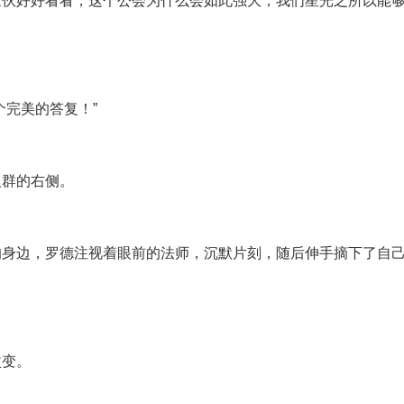
伙好好看看，这个公会为什么会如此强大，我们星光之所以能够
个完美的答复！”
人群的右侧。
的身边，罗德注视着眼前的法师，沉默片刻，随后伸手摘下了自
改变。