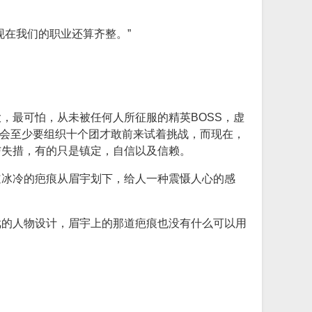
现在我们的职业还算齐整。”
，最可怕，从未被任何人所征服的精英BOSS，虚
公会至少要组织十个团才敢前来试着挑战，而现在，
与失措，有的只是镇定，自信以及信赖。
道冰冷的疤痕从眉宇划下，给人一种震慑人心的感
戏的人物设计，眉宇上的那道疤痕也没有什么可以用