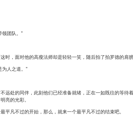
。
带领团队。”
而这时，面对他的高瘦法师却是轻轻一笑，随后拍了拍罗德的肩
是为人之道。”
前不远处的同伴，此刻他们已经准备就绪，正在一如既往的等待
出明亮的光彩。
个最平凡不过的开始，那么，就来一个最平凡不过的结束吧。