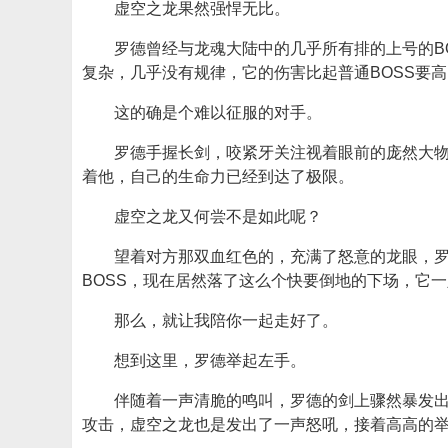
虚空之龙果然强悍无比。
罗德曾经与龙魂大陆中的几乎所有排的上号的B
复杂，几乎没有规律，它的伤害比起普通BOSS要
这的确是个难以征服的对手。
罗德手握长剑，咬紧牙关注视着眼前的庞然大
着他，自己的生命力已经到达了极限。
虚空之龙又何尝不是如此呢？
望着对方那双血红色的，充满了怒意的龙眼，
BOSS，现在居然落了这么个快要倒地的下场，它
那么，就让我陪你一起走好了。
想到这里，罗德举起左手。
伴随着一声清脆的鸣叫，罗德的剑上骤然暴发
攻击，虚空之龙也是发出了一声怒吼，接着高高的