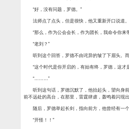
“好，没有问题，罗德。”
法师点了点头，但是很快，他又重新开口说道
“那么，作为公会会长，作为团长，我命令你来
“老刘？”
听到这个回答，罗德不由诧异的皱了下眉头。
“这个时代是你开启的，有始有终，罗德，这才
“………”
听到这句话，罗德沉默了，他抬起头，望向身
前不远处的高台，在那里，雷霆肆虐，轰鸣着闪现
随后，罗德举起长剑，指向前方，他曾经有一
“开怪！！”