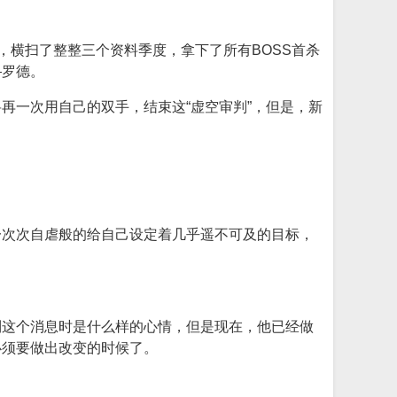
，横扫了整整三个资料季度，拿下了所有BOSS首杀
—罗德。
他将再一次用自己的双手，结束这“虚空审判”，但是，新
一次次自虐般的给自己设定着几乎遥不可及的目标，
到这个消息时是什么样的心情，但是现在，他已经做
必须要做出改变的时候了。