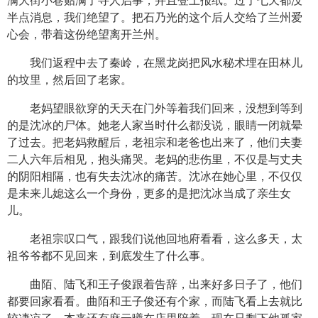
满大街小巷贴满了寻人启事，并且登上报纸。过了七天都没
半点消息，我们绝望了。把石乃光的这个后人交给了兰州爱
心会，带着这份绝望离开兰州。
我们返程中去了秦岭，在黑龙岗把风水秘术埋在田林儿
的坟里，然后回了老家。
老妈望眼欲穿的天天在门外等着我们回来，没想到等到
的是沈冰的尸体。她老人家当时什么都没说，眼睛一闭就晕
了过去。把老妈救醒后，老祖宗和老爸也出来了，他们夫妻
二人六年后相见，抱头痛哭。老妈的悲伤里，不仅是与丈夫
的阴阳相隔，也有失去沈冰的痛苦。沈冰在她心里，不仅仅
是未来儿媳这么一个身份，更多的是把沈冰当成了亲生女
儿。
老祖宗叹口气，跟我们说他回地府看看，这么多天，太
祖爷爷都不见回来，到底发生了什么事。
曲陌、陆飞和王子俊跟着告辞，出来好多日子了，他们
都要回家看看。曲陌和王子俊还有个家，而陆飞看上去就比