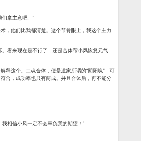
们拿主意吧。”
法术，他们比我都清楚。这个节骨眼上，我这个主力
坏。看来现在是不行了，还是合体帮小风恢复元气
解释这个。二魂合体，便是道家所谓的“阴阳魄”，可
全符合，成功率也只有两成。并且合体后，再不能分
，我相信小风一定不会辜负我的期望！”