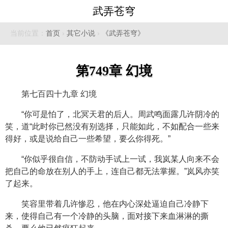
武弄苍穹
当前位置：
首页
›
其它小说
›
《武弄苍穹》
第749章 幻境
第七百四十九章 幻境
“你可是怕了，北冥天君的后人。周武鸣面露几许阴冷的
笑，道“此时你已然没有别选择，只能如此，不如配合一些来
得好，或是说给自己一些希望，要么你得死。”
“你似乎很自信，不防动手试上一试，我岚某人向来不会
把自己的命放在别人的手上，连自己都无法掌握。”岚风亦笑
了起来。
笑容里带着几许惨忍，他在内心深处逼迫自己冷静下
来，使得自己有一个冷静的头脑，面对接下来血淋淋的撕