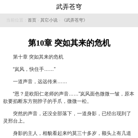
武弄苍穹
当前位置：
首页
›
其它小说
›
《武弄苍穹》
第10章 突如其来的危机
第十章 突如其来的危机
“岚风，快住手……”
一道声音，远远传来……
“恩？是欧阳仁老师的声音……”岚风面色微微一皱，原本
欲要掐断东方朔脖子的手爪，微微一松。
突然的声音，还没全部落下，一道身影，已经出现到了
灵邢台上。
身影的主人，相貌看起来约莫三十多岁，额头上有几道