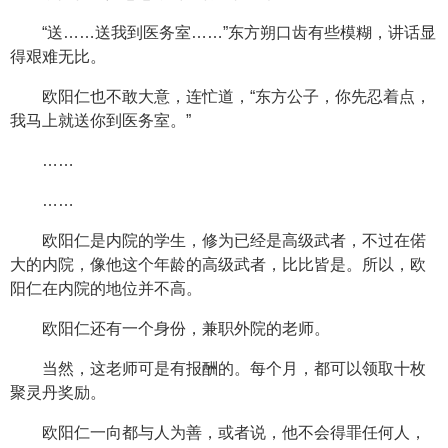
“送……送我到医务室……”东方朔口齿有些模糊，讲话显
得艰难无比。
欧阳仁也不敢大意，连忙道，“东方公子，你先忍着点，
我马上就送你到医务室。”
……
……
欧阳仁是内院的学生，修为已经是高级武者，不过在偌
大的内院，像他这个年龄的高级武者，比比皆是。所以，欧
阳仁在内院的地位并不高。
欧阳仁还有一个身份，兼职外院的老师。
当然，这老师可是有报酬的。每个月，都可以领取十枚
聚灵丹奖励。
欧阳仁一向都与人为善，或者说，他不会得罪任何人，