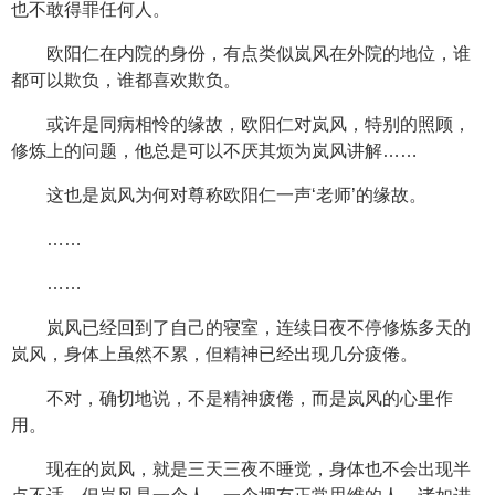
也不敢得罪任何人。
欧阳仁在内院的身份，有点类似岚风在外院的地位，谁
都可以欺负，谁都喜欢欺负。
或许是同病相怜的缘故，欧阳仁对岚风，特别的照顾，
修炼上的问题，他总是可以不厌其烦为岚风讲解……
这也是岚风为何对尊称欧阳仁一声‘老师’的缘故。
……
……
岚风已经回到了自己的寝室，连续日夜不停修炼多天的
岚风，身体上虽然不累，但精神已经出现几分疲倦。
不对，确切地说，不是精神疲倦，而是岚风的心里作
用。
现在的岚风，就是三天三夜不睡觉，身体也不会出现半