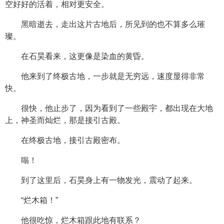
空好好的活着，相对更安全。
黑暗逝去，走出这片古地后，所见到的也不算多么璀
璨。
在石昊看来，这更像是染血的黄昏。
他来到了终极古地，一步就是无穷远，速度显得非常
快。
很快，他止步了，因为看到了一些殿宇，都出现在大地
上，神圣而灿烂，那是接引古殿。
在终极古地，接引古殿密布。
嗡！
到了这里后，石昊身上有一物发光，震动了起来。
“烂木箱！”
他很吃惊，烂木箱跟此地有联系？