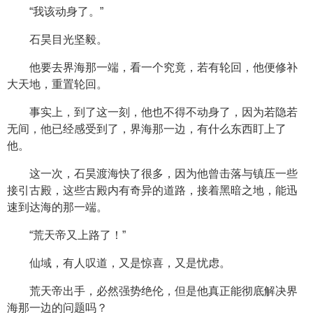
“我该动身了。”
石昊目光坚毅。
他要去界海那一端，看一个究竟，若有轮回，他便修补
大天地，重置轮回。
事实上，到了这一刻，他也不得不动身了，因为若隐若
无间，他已经感受到了，界海那一边，有什么东西盯上了
他。
这一次，石昊渡海快了很多，因为他曾击落与镇压一些
接引古殿，这些古殿内有奇异的道路，接着黑暗之地，能迅
速到达海的那一端。
“荒天帝又上路了！”
仙域，有人叹道，又是惊喜，又是忧虑。
荒天帝出手，必然强势绝伦，但是他真正能彻底解决界
海那一边的问题吗？