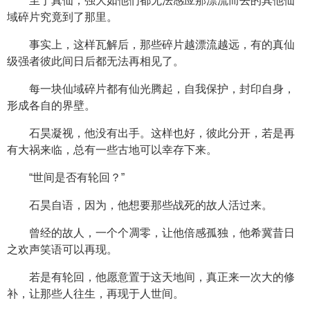
至于真仙，强大如他们都无法感应那漂流而去的其他仙
域碎片究竟到了那里。
事实上，这样瓦解后，那些碎片越漂流越远，有的真仙
级强者彼此间日后都无法再相见了。
每一块仙域碎片都有仙光腾起，自我保护，封印自身，
形成各自的界壁。
石昊凝视，他没有出手。这样也好，彼此分开，若是再
有大祸来临，总有一些古地可以幸存下来。
“世间是否有轮回？”
石昊自语，因为，他想要那些战死的故人活过来。
曾经的故人，一个个凋零，让他倍感孤独，他希冀昔日
之欢声笑语可以再现。
若是有轮回，他愿意置于这天地间，真正来一次大的修
补，让那些人往生，再现于人世间。