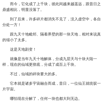
而今，它化成了上千块，彼此间越来越遥远，跟昔日之
鼎盛相比，明显没落了。
到了后来，许多碎片都消失不见了，没入虚空中，各自
分处一方！
跟九天十地毗邻、隔着界壁的那一块天地，相对来说真
的缩小了太多。
这是天地剧变！
就像是当年九天十地解体，分成九层天与十块大陆一
样，现在的仙域更彻底，分成了成百上千块。
不过，仙域的碎块要大的多。
它本就是诸多宇宙融合而成，昔日，一位仙王就统驭一
片宇宙。
哪怕现在分解了，任何一块也都大到无边。