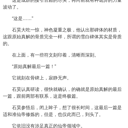
这是成群的接引古殿的尽头，再向前就有种诡异的力量
波动了。
“这是……”
石昊大吃一惊，神色凝重之极，他认出那碑体的材质，
这跟原始真解的骨质完全一样，所谓的雪白碑体其实是骨质
的。
在上面，有一些符文刻印着，清晰而深刻。
“原始真解最后一篇！”
它就刻在骨碑上，寂静无声。
石昊认真研读，很快就确认，的确就是原始真解的最后
一篇，跟前两部有联系，这是终极篇。
石昊参悟后，闭上眸子，想了很长时间，这最后一篇是
适和准仙帝修炼的，但是，也仅此而已，到头了。
它依旧没有涉足真正的仙帝领域中。