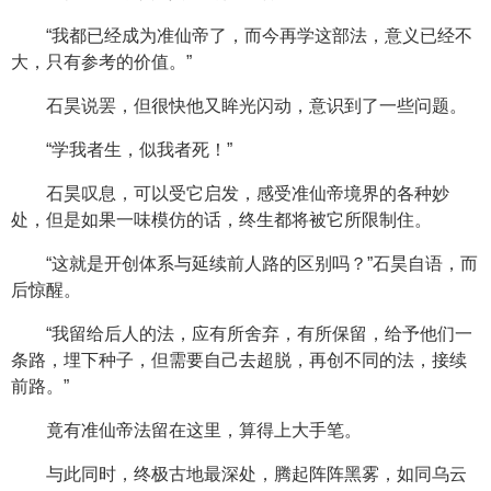
“我都已经成为准仙帝了，而今再学这部法，意义已经不
大，只有参考的价值。”
石昊说罢，但很快他又眸光闪动，意识到了一些问题。
“学我者生，似我者死！”
石昊叹息，可以受它启发，感受准仙帝境界的各种妙
处，但是如果一味模仿的话，终生都将被它所限制住。
“这就是开创体系与延续前人路的区别吗？”石昊自语，而
后惊醒。
“我留给后人的法，应有所舍弃，有所保留，给予他们一
条路，埋下种子，但需要自己去超脱，再创不同的法，接续
前路。”
竟有准仙帝法留在这里，算得上大手笔。
与此同时，终极古地最深处，腾起阵阵黑雾，如同乌云