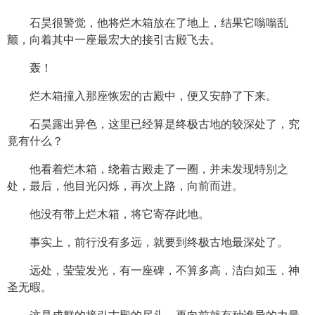
石昊很警觉，他将烂木箱放在了地上，结果它嗡嗡乱
颤，向着其中一座最宏大的接引古殿飞去。
轰！
烂木箱撞入那座恢宏的古殿中，便又安静了下来。
石昊露出异色，这里已经算是终极古地的较深处了，究
竟有什么？
他看着烂木箱，绕着古殿走了一圈，并未发现特别之
处，最后，他目光闪烁，再次上路，向前而进。
他没有带上烂木箱，将它寄存此地。
事实上，前行没有多远，就要到终极古地最深处了。
远处，莹莹发光，有一座碑，不算多高，洁白如玉，神
圣无暇。