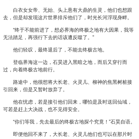
白衣女女帝、无始、头上悬有大鼎的生灵，他们也想跟
去，但是却发现这片世界排斥他们了，时光长河浮现身畔。
“终于不能前进了，想必界海的终极之地有大因果，我等
无法踏足，再强行下去的话该遭反噬了。”
他们轻叹，最终退后了，不能去终极古地。
登临界海这一边，石昊进入黑暗之地，而后又穿行而
过，向着终极古地前行。
路途中，他很想将大长老、火灵儿、柳神的焦黑树桩接
引回来，但是又暂时放弃了。
他在忧虑，若是接引他们回来，哪怕是及时送回仙域，
可若是赶上大决战，也不见得安全。
“你们等我，先去最后的终极古地探个究竟！”石昊自语。
即便他回不来了，大长老、火灵儿他们也可以在那片时