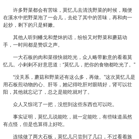
许多野菜都会有苦味，莫忆儿去清洗野菜的时候，顺便
在溪水中把野菜泡了一会儿，去处了其中的苦味，再和肉一
起炒，剩下的只是鲜嫩。
其他人听到幡戈和楚炑的话，纷纷又对野菜和蘑菇动
手，一时间都是赞叹之声。
一大石板的肉和菜很快就吃光，众人略带歉意的看着莫
忆儿。小剌剌不好意思道：“莫忆儿，把你的食物都吃光了。”
“没关系，蘑菇和野菜还有这么多，再做。”这次莫忆儿是
用石板煎动物的心、肝等，她记得吃肝对眼睛好，肾可以壮
阳，其他就忘记了，总之是能吃就对了。
众人又惊诧了一把，没想到这些东西也可以吃。
事实证明，莫忆儿说能吃，就一定能吃，有些味道虽然
有点怪，但是也算得上好吃。
连续做了两大石板，莫忆儿只尝到了几口，不过看着族