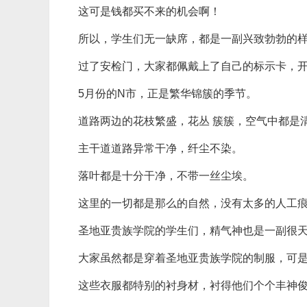
这可是钱都买不来的机会啊！
所以，学生们无一缺席，都是一副兴致勃勃的
过了安检门，大家都佩戴上了自己的标示卡，
5月份的N市，正是繁华锦簇的季节。
道路两边的花枝繁盛，花丛 簇簇，空气中都是
主干道道路异常干净，纤尘不染。
落叶都是十分干净，不带一丝尘埃。
这里的一切都是那么的自然，没有太多的人工
圣地亚贵族学院的学生们，精气神也是一副很
大家虽然都是穿着圣地亚贵族学院的制服，可
这些衣服都特别的衬身材，衬得他们个个丰神