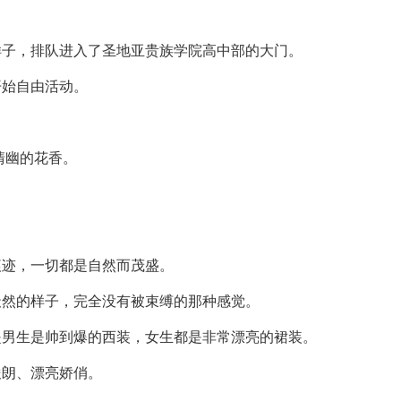
样子，排队进入了圣地亚贵族学院高中部的大门。
开始自由活动。
清幽的花香。
痕迹，一切都是自然而茂盛。
天然的样子，完全没有被束缚的那种感觉。
是男生是帅到爆的西装，女生都是非常漂亮的裙装。
俊朗、漂亮娇俏。