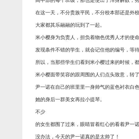
高中部的每个班级，那也是使出了浑身解数，
在这一天，不分贵族平民，不分校本部还是外
大家都其乐融融的玩到了一起。
米小樱身为负责人，担负着物色优秀人才的使
发现条件不错的学生，就会记住他的编号，等
所以，当那些学生们看到米小樱过来的时候，
米小樱面带笑容的跟周围的人们点头致意，转
尹一诺在自己的班里里一身帅气的蓝色衬衣白
她的身后一群美女再拉小提琴。
不少
的女生都围了过来，眼睛冒着红心的看着尹一
没办法，今天的尹一诺真的是太帅了！