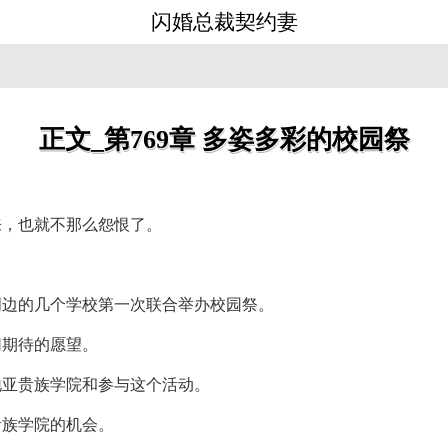
闪婚总裁契约妻
正文_第769章 多姿多彩的校园祭
来，也就不那么怨恨了。
周边的几个学校第一次联合举办校园祭。
切期待的愿望。
地亚贵族学院和参与这个活动。
贵族学院的机会。