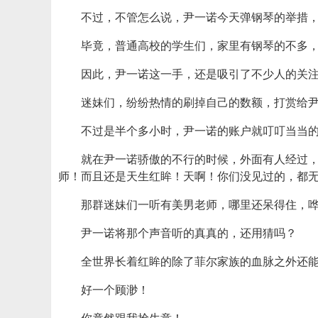
不过，不管怎么说，尹一诺今天弹钢琴的举措
毕竟，普通高校的学生们，家里有钢琴的不多
因此，尹一诺这一手，还是吸引了不少人的关
迷妹们，纷纷热情的刷掉自己的数额，打赏给
不过是半个多小时，尹一诺的账户就叮叮当当
就在尹一诺骄傲的不行的时候，外面有人经过，
师！而且还是天生红眸！天啊！你们没见过的，都无
那群迷妹们一听有美男老师，哪里还呆得住，
尹一诺将那个声音听的真真的，还用猜吗？
全世界长着红眸的除了菲尔家族的血脉之外还
好一个顾渺！