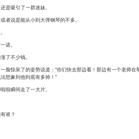
，还是吸引了一群迷妹。
，或者说是能从小到大弹钢琴的不多。
注。
尹一诺。
的涨了不少钱。
一脸惊呆了的姿势说道：“你们快去那边看！那边有一个老师在
法想象到他到底有多帅！”
哗啦啦瞬间走了一大片。
能有谁？