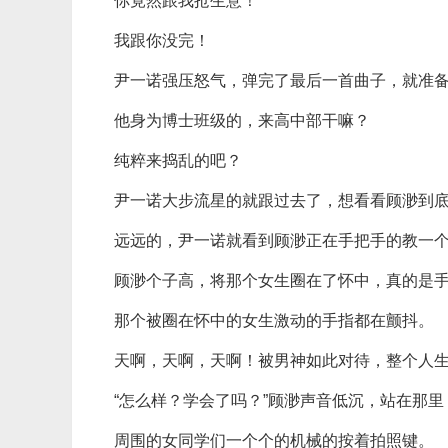
你竟然跟我抢生意！
我跟你没完！
尹一诺强压怒气，弹完了最后一首曲子，就准
他身为博士班级的，来高中部干嘛？
纯粹来捣乱的吧？
尹一诺大步流星的就跟过去了，想看看顾渺到
远远的，尹一诺就看到顾渺正在手把手的教一
顾渺个子高，将那个女生圈在了怀中，真的是
那个被圈在怀中的女生激动的手指都在颤抖。
天啊，天啊，天啊！被男神如此对待，整个人
“怎么样？学会了吗？”顾渺声音低沉，站在那
周围的女同学们一个个的机械的按着拍照键。