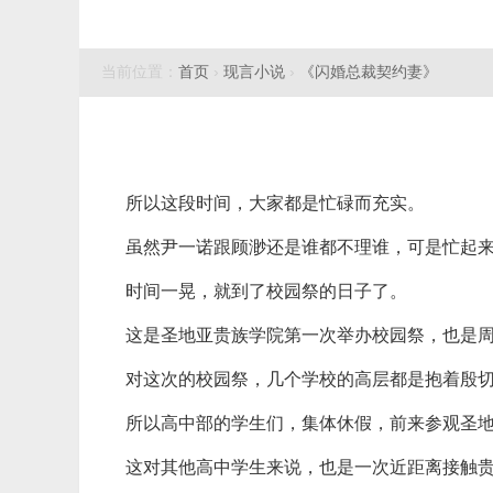
当前位置：
首页
›
现言小说
›
《闪婚总裁契约妻》
所以这段时间，大家都是忙碌而充实。
虽然尹一诺跟顾渺还是谁都不理谁，可是忙起
时间一晃，就到了校园祭的日子了。
这是圣地亚贵族学院第一次举办校园祭，也是
对这次的校园祭，几个学校的高层都是抱着殷
所以高中部的学生们，集体休假，前来参观圣
这对其他高中学生来说，也是一次近距离接触