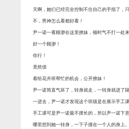
天啊，她们已经完全控制不住自己的手指了，
不，男神怎么看都好看！
尹一诺一看顾渺在这里撩妹，顿时气不打一处
好一个顾渺！
你行！
竟然借
着给花卉班帮忙的机会，公开撩妹！
尹一诺简直气坏了，转身就走，一转身就进了
一进去，尹一诺才发现这个班级是在展示手工
手工课可是尹一诺最不擅长的，所以尹一诺下
哪里想到她一转身，一下子撞在一个人的身上