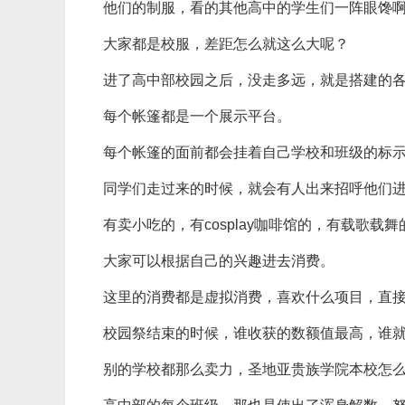
他们的制服，看的其他高中的学生们一阵眼馋
大家都是校服，差距怎么就这么大呢？
进了高中部校园之后，没走多远，就是搭建的
每个帐篷都是一个展示平台。
每个帐篷的面前都会挂着自己学校和班级的标
同学们走过来的时候，就会有人出来招呼他们
有卖小吃的，有cosplay咖啡馆的，有载歌
大家可以根据自己的兴趣进去消费。
这里的消费都是虚拟消费，喜欢什么项目，直
校园祭结束的时候，谁收获的数额值最高，谁
别的学校都那么卖力，圣地亚贵族学院本校怎