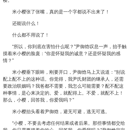
樱。
米小樱张了张嘴，真的是一个字都说不出来了！
还能说什么！
什么都不用说了！
“所以，你到底在害怕什么呢？”尹御焓叹息一声，抬手触
摸着米小樱的脸庞：“你是怀疑我的诚意？还是怀疑我的感
情？”
米小樱垂下眼眸，刚要开口，尹御焓马上又说道：“别说
配上配不上的这种话。你觉得，我尹氏财团的继承人，还需
要政治联姻吗？我爸都不需要，我怎么可能需要？配不配这
种事情，是心来决定的。爱，就配得上。不爱，就配不上！
那么，小樱，回答我，你爱我吗？”
米小樱抬头看着尹御焓，避无可避，逃无可逃。
“小樱，不要去考虑任何结果或者后果。那些事情都交给