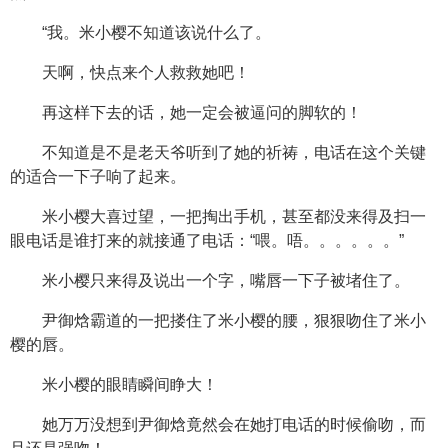
“我。米小樱不知道该说什么了。
天啊，快点来个人救救她吧！
再这样下去的话，她一定会被逼问的脚软的！
不知道是不是老天爷听到了她的祈祷，电话在这个关键
的适合一下子响了起来。
米小樱大喜过望，一把掏出手机，甚至都没来得及扫一
眼电话是谁打来的就接通了电话：“喂。唔。。。。。。”
米小樱只来得及说出一个字，嘴唇一下子被堵住了。
尹御焓霸道的一把搂住了米小樱的腰，狠狠吻住了米小
樱的唇。
米小樱的眼睛瞬间睁大！
她万万没想到尹御焓竟然会在她打电话的时候偷吻，而