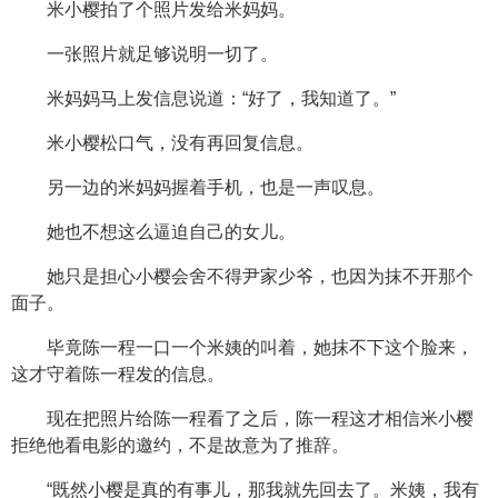
米小樱拍了个照片发给米妈妈。
一张照片就足够说明一切了。
米妈妈马上发信息说道：“好了，我知道了。”
米小樱松口气，没有再回复信息。
另一边的米妈妈握着手机，也是一声叹息。
她也不想这么逼迫自己的女儿。
她只是担心小樱会舍不得尹家少爷，也因为抹不开那个
面子。
毕竟陈一程一口一个米姨的叫着，她抹不下这个脸来，
这才守着陈一程发的信息。
现在把照片给陈一程看了之后，陈一程这才相信米小樱
拒绝他看电影的邀约，不是故意为了推辞。
“既然小樱是真的有事儿，那我就先回去了。米姨，我有