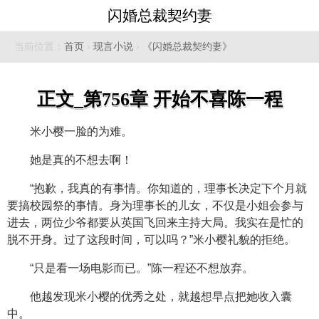
闪婚总裁契约妻
当前位置：
首页
›
现言小说
›
《闪婚总裁契约妻》
正文_第756章 开始不喜陈一程
米小樱一脸的为难。
她是真的不想去啊！
“抱歉，我真的有事情。你知道的，理事长决定下个月就
要搞校园祭的事情。身为理事长的儿女，不仅是小姐会参与
进去，两位少爷都要从英国飞回来主持大局。我实在是忙的
脱不开身。过了这段时间，可以吗？”米小樱礼貌的拒绝。
“只是看一场电影而已。”陈一程还不想放弃。
他越发现米小樱的优秀之处，就越想早点把她收入囊
中。