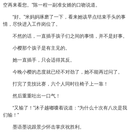
空再来看您。”陈一程一副准女婿的口吻说道。
“好。”米妈妈琢磨了一下，看来她该早点结束手头的事
情，尽快进入工作岗位了。
不然的话，一直插手孩子们之间的事情，并不是好事。
小樱那个孩子是有主见的。
她一直插手，只会适得其反。
今晚小樱的态度就已经不对劲了，她不能再过问了。
打完了竞技比赛，六个人同时往椅子上一靠！
然后重重吐出一口气！
“又输了！”沐子越嘟囔着说道：“为什么十次有八次是我
们输！”
墨语墨说跟景少怀击掌庆祝胜利。