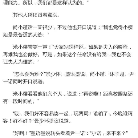
理能力。所以，我们都是这样认为的。”
其他人继续跟着点头。
尚小谨话一直很少，不过他也开口说道：“我也觉得小樱
姐是最合适的人选。”
米小樱苦笑一声：“大家别这样说。如果是夫人的吩咐，
再难我也会做好。可是，如果这个任命没有给我，我也不会
让夫人为难的。”
“怎么会为难？”景少怀、墨语墨说、尚小谨、沐子越、尹
一诺同时开口说道。
米小樱看看他们六个人，说道：“再说啦！距离校园祭还
有一段时间的。”
“哎，我们好不容易凑一起，玩两局！谁输了，今晚谁请
客！好不好？”景少怀提议说道。
“好啊！”墨语墨说转头看着尹一诺：“小诺，来不来？”