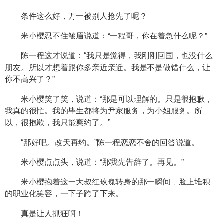
条件这么好，万一被别人抢先了呢？
米小樱忍不住皱眉说道：“一程哥，你在着急什么呢？”
陈一程这才说道：“我只是觉得，我刚刚回国，也没什么
朋友。所以才想着跟你多亲近亲近。我是不是做错什么，让
你不高兴了？”
米小樱笑了笑，说道：“那是可以理解的。只是很抱歉，
我真的很忙。我的毕生都将为尹家服务，为小姐服务。所
以，很抱歉，我只能爽约了。”
“那好吧。改天再约。”陈一程恋恋不舍的回答说道。
米小樱点点头，说道：“那我先告辞了。再见。”
米小樱抱着这一大叔红玫瑰转身的那一瞬间，脸上堆积
的职业化笑容，一下子跨了下来。
真是让人抓狂啊！