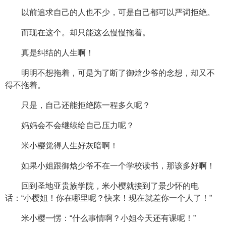
以前追求自己的人也不少，可是自己都可以严词拒绝。
而现在这个。却只能这么慢慢拖着。
真是纠结的人生啊！
明明不想拖着，可是为了断了御焓少爷的念想，却又不
得不拖着。
只是，自己还能拒绝陈一程多久呢？
妈妈会不会继续给自己压力呢？
米小樱觉得人生好灰暗啊！
如果小姐跟御焓少爷不在一个学校读书，那该多好啊！
回到圣地亚贵族学院，米小樱就接到了景少怀的电
话：“小樱姐！你在哪里呢？快来！现在就差你一个人了！”
米小樱一愣：“什么事情啊？小姐今天还有课呢！”