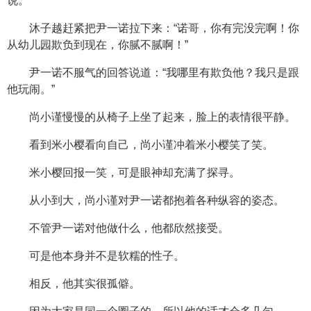
说。
沐子越赶紧把尹一诺拉下来：“诺哥，你有完没完啊！你
从幼儿园欺负到现在，你腻不腻啊！”
尹一诺不服气的回答说道：“我哪里有欺负他？我只是跟
他玩闹。”
尚小谨慢慢的从椅子上坐了起来，脸上的表情很平静。
看到米小樱看向自己，尚小谨冲着米小樱笑了笑。
米小樱回报一笑，可是眼神却充满了探寻。
从小到大，尚小谨对尹一诺都抱着各种纵容的姿态。
不管尹一诺对他做什么，他都欣然接受。
可是他本身并不是软糯的性子。
相反，他其实很孤僻。