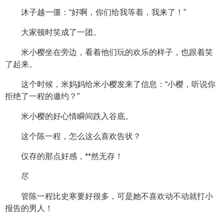
沐子越一僵：“好啊，你们给我等着，我来了！”
大家顿时笑成了一团。
米小樱坐在旁边，看着他们玩的欢乐的样子，也跟着笑
了起来。
这个时候，米妈妈给米小樱发来了信息：“小樱，听说你
拒绝了一程的邀约？”
米小樱的好心情瞬间跌入谷底。
这个陈一程，怎么这么喜欢告状？
仅存的那点好感，**然无存！
尽
管陈一程比史寒要好很多，可是她不喜欢动不动就打小
报告的男人！