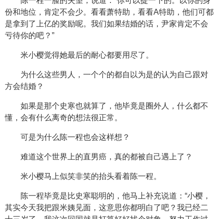
陈一程一脸的失望，说道：“你可以提一下的。以你的身
份和地位，肯定不会少。看看萧特助，看看A特助，他们可都
是拿到了上亿的奖励呢。我们如果结婚的话，尹家肯定不会
亏待你的吧？”
米小樱觉得她最后的耐心都要用尽了。
为什么这些男人，一个个的都自以为是的认为自己跟对
方会结婚？
如果是那个史寒也就算了，他毕竟是圈外人，什么都不
懂，会有什么离奇的想法很正常。
可是为什么陈一程也会这样想？
难道这个世界上的直男癌，真的都被自己遇上了？
米小樱马上似笑非笑的抬头看着陈一程。
陈一程毕竟是比史寒聪明的，他马上补充说道：“小樱，
其实今天我把跟米姨见面，这意思你都明白了吧？我已经二