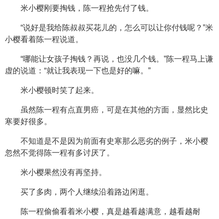
米小樱刚要掏钱，陈一程抢先付了钱。
“说好是我给陈叔叔买花儿的，怎么可以让你付钱呢？”米
小樱看着陈一程说道。
“哪能让女孩子掏钱？再说，也没几个钱。”陈一程马上谦
虚的说道：“就让我表现一下也是好的嘛。”
米小樱顿时笑了起来。
虽然陈一程有点直男癌，可是在其他的方面，显然比史
寒要好很多。
不知道是不是因为前面有史寒那么恶劣的例子，米小樱
忽然不觉得陈一程有多讨厌了。
米小樱果然没有再坚持。
买了多肉，两个人继续沿着路边闲逛。
陈一程偷偷看着米小樱，真是越看越满意，越看越耐