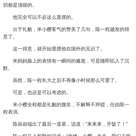
切都是顶级的。
他完全可以不必这么显摆的。
出于礼貌，米小樱客气的赞美了几句，陈一程越发的得
意了。
这一得意，就开始显摆他在国外的见识了。
米妈妈脸上的表情有一瞬间的尴尬，可是随即陷入了沉
默。
虽然，陈一程长大之后不再像小时候那么可爱了。
可是，也还是可以考虑的。
米小樱全程都是礼貌的微笑，不解释不辩驳，任由陈一
程表演。
陈叔叔端出了最后一道菜，说道：“来来来，开饭了！”