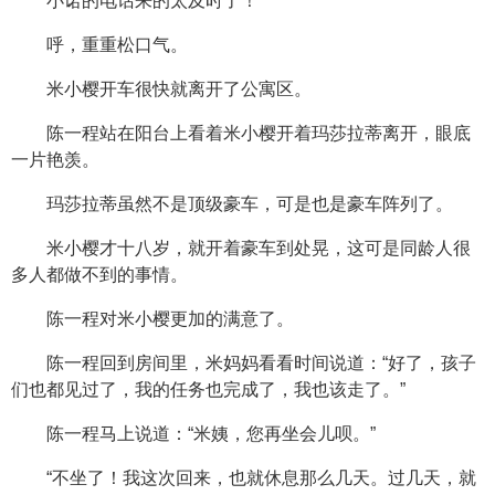
小诺的电话来的太及时了！
呼，重重松口气。
米小樱开车很快就离开了公寓区。
陈一程站在阳台上看着米小樱开着玛莎拉蒂离开，眼底
一片艳羡。
玛莎拉蒂虽然不是顶级豪车，可是也是豪车阵列了。
米小樱才十八岁，就开着豪车到处晃，这可是同龄人很
多人都做不到的事情。
陈一程对米小樱更加的满意了。
陈一程回到房间里，米妈妈看看时间说道：“好了，孩子
们也都见过了，我的任务也完成了，我也该走了。”
陈一程马上说道：“米姨，您再坐会儿呗。”
“不坐了！我这次回来，也就休息那么几天。过几天，就