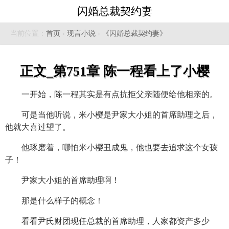
闪婚总裁契约妻
当前位置：
首页
›
现言小说
›
《闪婚总裁契约妻》
正文_第751章 陈一程看上了小樱
一开始，陈一程其实是有点抗拒父亲随便给他相亲的。
可是当他听说，米小樱是尹家大小姐的首席助理之后，
他就大喜过望了。
他琢磨着，哪怕米小樱丑成鬼，他也要去追求这个女孩
子！
尹家大小姐的首席助理啊！
那是什么样子的概念！
看看尹氏财团现任总裁的首席助理，人家都资产多少