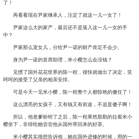
了！
再看看现在尹家继承人，注定了就这一儿一女了！
尹家这么大的家产，最后还不是落入这一儿一女的手
中？
尹家那么宠女儿，分给尹一诺的财产肯定不会少。
身为尹一诺的首席助理，米小樱怎么会没钱？
见惯了国外花花世界的陈一程，很快就做出了决定，笑
呵呵的接受了父亲的相亲安排。
可是今天一见米小樱，陈一程整个人都惊艳的傻住了！
这么漂亮的女孩子，又有钱又有前途，不追是傻子啊！
所以，他老爹吩咐了之后，陈一程果然殷勤的拉着米小
樱坐下，非得给她尝尝他从国外带回来的好茶。
米小樱其实很想告诉他，她在国外进修的时候，用的一