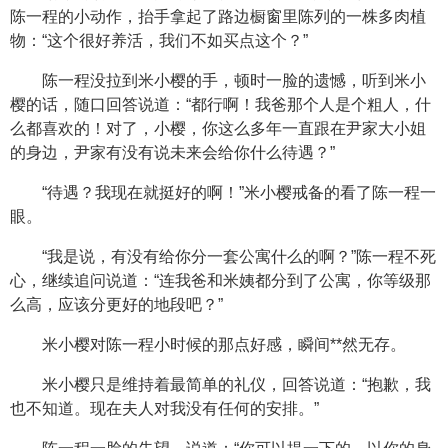
陈一程的小动作，抬手拿起了路边橱窗里陈列的一株多肉植
物：“这个很好养活，我们不如买点这个？”
陈一程没拉到米小樱的手，顿时一脸的遗憾，听到米小
樱的话，随口回答说道：“都行啊！我爸那个人是个粗人，什
么都喜欢的！对了，小樱，你这么多年一直跟在尹家大小姐
的身边，尹家有没有说未来会给你什么待遇？”
“待遇？我现在就挺好的啊！”米小樱戒备的看了陈一程一
眼。
“我是说，有没有给你分一套公寓什么的啊？”陈一程不死
心，继续追问说道：“连我爸和米姨都分到了公寓，你等级那
么高，应该分更好的地段吧？”
米小樱对陈一程小时候的那点好感，瞬间**然无存。
米小樱只是维持着最简单的礼仪，回答说道：“抱歉，我
也不知道。现在夫人对我没有任何的安排。”