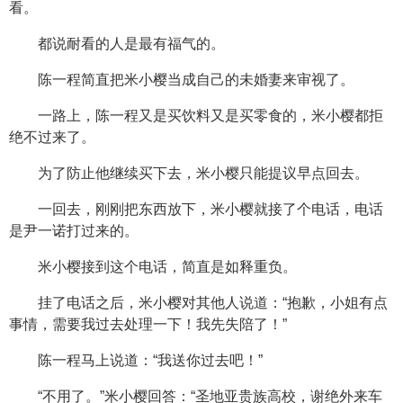
看。
都说耐看的人是最有福气的。
陈一程简直把米小樱当成自己的未婚妻来审视了。
一路上，陈一程又是买饮料又是买零食的，米小樱都拒
绝不过来了。
为了防止他继续买下去，米小樱只能提议早点回去。
一回去，刚刚把东西放下，米小樱就接了个电话，电话
是尹一诺打过来的。
米小樱接到这个电话，简直是如释重负。
挂了电话之后，米小樱对其他人说道：“抱歉，小姐有点
事情，需要我过去处理一下！我先失陪了！”
陈一程马上说道：“我送你过去吧！”
“不用了。”米小樱回答：“圣地亚贵族高校，谢绝外来车