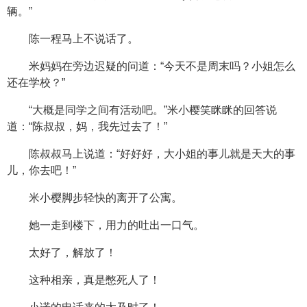
辆。”
陈一程马上不说话了。
米妈妈在旁边迟疑的问道：“今天不是周末吗？小姐怎么
还在学校？”
“大概是同学之间有活动吧。”米小樱笑眯眯的回答说
道：“陈叔叔，妈，我先过去了！”
陈叔叔马上说道：“好好好，大小姐的事儿就是天大的事
儿，你去吧！”
米小樱脚步轻快的离开了公寓。
她一走到楼下，用力的吐出一口气。
太好了，解放了！
这种相亲，真是憋死人了！