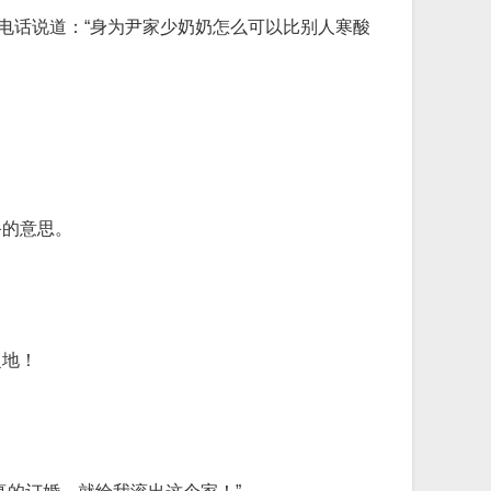
电话说道：“身为尹家少奶奶怎么可以比别人寒酸
备的意思。
之地！