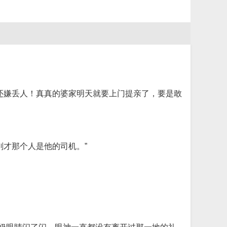
还嫌丢人！真真的婆家明天就要上门提亲了，要是敢
才那个人是他的司机。”