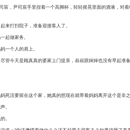
司宸，尹司宸手里捏着一个高脚杯，轻轻摇晃里面的酒液，对着
叫起来打扫院子，准备迎接客人了。
妈一起做家务。
妈妈一个人的肩上。
，尽管今天是顾真真的婆家上门提亲，叔叔跟婶婶也没有早起准
妈妈死活要留在这个家，她真的想现在就带着妈妈离开这个是非
炮声。
似的。