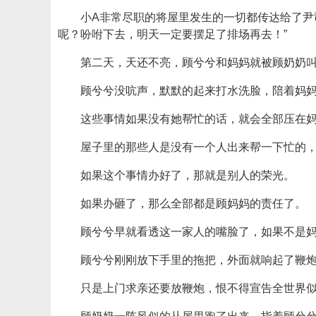
小A非常尽职的将屋里发生的一切都传达给了尹
呢？吩咐下去，明天一定要摆足了排场再去！”
第二天，天还不亮，顾兮兮和妈妈就被顾奶奶
顾兮兮没吭声，默默的起来打水洗脸，陪着妈
这些事情如果没有她帮忙的话，就会全部压在
屋子里的那些人是没有一个人出来帮一下忙的
如果这个事情办好了，那就是别人的荣光。
如果办砸了，那么全部都是顾妈妈的责任了。
顾兮兮早就看透这一家人的嘴脸了，如果不是
顾兮兮刚刚放下手里的拖把，外面就响起了鞭
只是上门求亲还要放鞭炮，恨不得宣告全世界