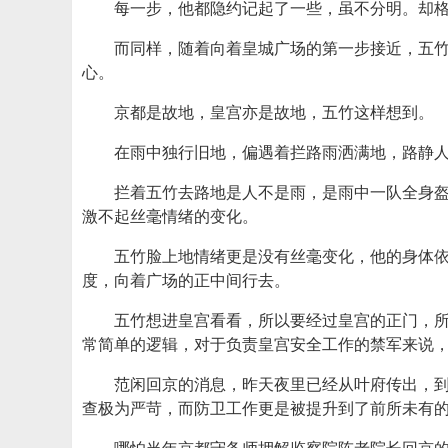
每一步，他都隐约记起了一些，虽不分明。却
而同样，随着向着皇城广场的第一步接近，五
心。
京都是故地，皇宫亦是故地，五竹这样想到。
在雨中独行旧地，偏遇着拦路雨洒满地，路静
拦着五竹去路地是人不是雨，是雨中一队全身
激不起丝毫情绪的变化。
五竹脸上地情绪更是没有丝毫变化，他的身体
度，向着广场的正中间行去。
五竹想进皇宫看看，所以要经过皇宫的正门，
常简单的逻辑，对于负责皇宫安全工作的禁军来说
范闲回京的消息，昨天夜里已经从叶府传出，
查极为严苛，而防卫工作更是被提升到了前所未有