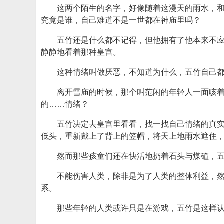
这两个陌生的名字，好像随着这漫天的雨水，
究竟是谁，自己难道不是一世都在神庙里吗？
五竹还是什么都不记得，但他拥有了他本来不
静静地看着那种皇宫。
这种情绪叫做厌恶，不知道为什么，五竹自己
离开雪庙的时候，那个叫范闲的年轻人一面咳
的……情绪？
五竹决定去皇宫里看看，找一找自己情绪的真
低头，重新戴上了背上的笠帽，将天上地雨水遮住
然而那些孩童们还在快活地扔着石头与煤碴，
不能伤害人类，除非是为了人类的整体利益，
系。
那些年轻的人类或许只是在游戏，五竹是这样