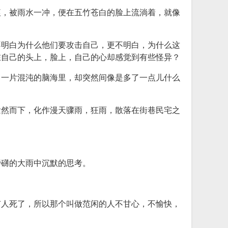
痕，被雨水一冲，便在五竹苍白的脸上流淌着，就像
不明白为什么他们要攻击自己，更不明白，为什么这
在自己的头上，脸上，自己的心却感觉到有些怪异？
，一片混沌的脑海里，却突然间像是多了一点儿什么
泼然而下，化作漫天骤雨，狂雨，散落在街巷民宅之
磅礴的大雨中沉默的思考。
有人死了，所以那个叫做范闲的人不甘心，不愉快，