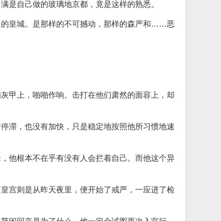
，满是自己做的玻璃地京都，竟是这样的熟悉。
中的皇城。是那样的不可撼动，那样的森严和……恶
的灰甲上，啪啪作响。击打在他们肃然的面容上，却
有停滞，也没有加快，只是稳定地按照他所习惯地速
辑，他根本不在乎有没有人会拦着自己。而他这个异
而皇宫则是从昨天夜里，便开始了戒严，一应进了检