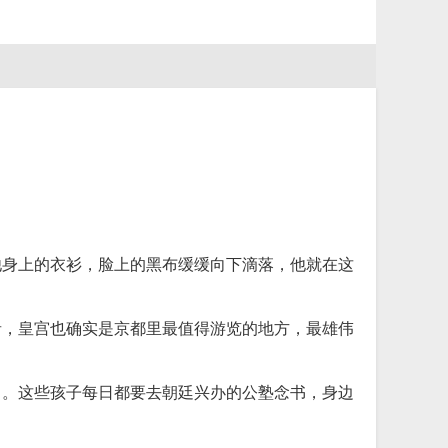
他身上的衣衫，脸上的黑布缓缓向下滴落，他就在这
者，皇宫也确实是京都里最值得游览的地方，最雄伟
白。这些孩子每日都要去朝廷兴办的公塾念书，身边