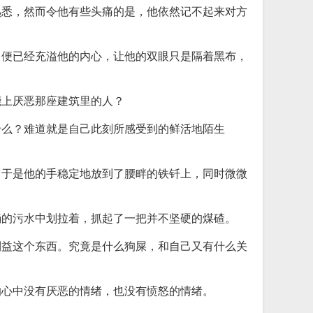
熟悉，然而令他有些头痛的是，他依然记不起来对方
，便已经充溢他的内心，让他的双眼只是隔着黑布，
能上厌恶那座建筑里的人？
什么？难道就是自己此刻所感受到的鲜活地陌生
，于是他的手稳定地放到了腰畔的铁钎上，同时微微
淌的污水中划拉着，抓起了一把并不坚硬的煤碴。
利益这个东西。究竟是什么狗屎，和自己又有什么关
的心中没有厌恶的情绪，也没有愤怒的情绪。