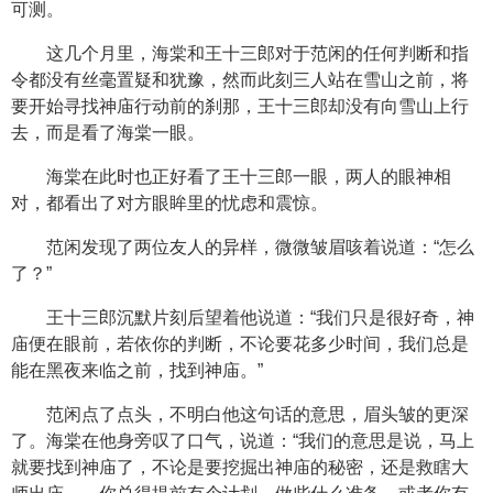
可测。
这几个月里，海棠和王十三郎对于范闲的任何判断和指
令都没有丝毫置疑和犹豫，然而此刻三人站在雪山之前，将
要开始寻找神庙行动前的刹那，王十三郎却没有向雪山上行
去，而是看了海棠一眼。
海棠在此时也正好看了王十三郎一眼，两人的眼神相
对，都看出了对方眼眸里的忧虑和震惊。
范闲发现了两位友人的异样，微微皱眉咳着说道：“怎么
了？”
王十三郎沉默片刻后望着他说道：“我们只是很好奇，神
庙便在眼前，若依你的判断，不论要花多少时间，我们总是
能在黑夜来临之前，找到神庙。”
范闲点了点头，不明白他这句话的意思，眉头皱的更深
了。海棠在他身旁叹了口气，说道：“我们的意思是说，马上
就要找到神庙了，不论是要挖掘出神庙的秘密，还是救瞎大