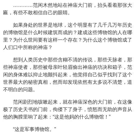
…………范闲木然地站在神庙大门前，抬头看着那张大
匾，有些不敢相信自己的眼睛。
如果身处的世界是地球，这个明显有了几千几万年历史
的博物馆是什么时候建筑而成的？建成这些博物馆的人在哪
里？为什么世间要有这样一个存在？为什么这个博物馆成了
人们口中所称的神庙？
想到人类历史中那些含糊不清的传说，那些天脉者，那
些神庙使者，那些被母亲叶轻眉偷出神庙的功决和箱子，范
闲的身体难以抑止地颤抖起来，他觉得自己似乎找到了这个
世界最大的秘密真相，然而却发现依然有太多说不清楚，道
不明白的问题。
范闲剧烈地咳嗽起来，就在神庙深色的大门前，在这像
极了历史天书的门前，佝偻下了身子，愤怒而无助的声音从
他的胸膛里响了起来：“这是他妈的什么博物馆！”
“这是军事博物馆。”