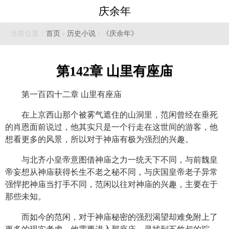
庆余年
当前位置：
首页
›
历史小说
›
《庆余年》
第142章 山里有座庙
第一百四十二章 山里有座庙
在上京西山那个被雾气遮住的山洞里，范闲曾经在垂死
的肖恩面前说过，他其实只是一个行走在这世间的游客，他
想看更多的风景，所以对于神庙有极为强烈的兴趣。
与北齐小皇帝意图借神庙之力一统天下不同，与前魏皇
帝妄想从神庙获得长生不老之秘不同，与庆国皇帝老子异常
强悍把神庙当打手不同，范闲以往对神庙的兴趣，主要在于
那些未知。
而如今的范闲，对于神庙秘密的强烈渴望却难免附上了