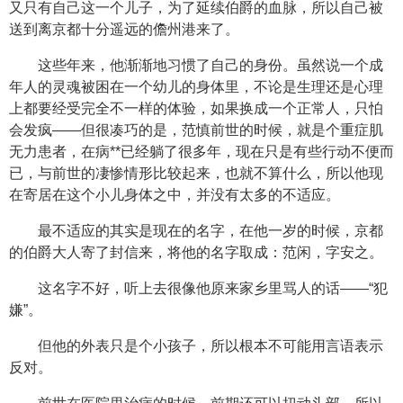
又只有自己这一个儿子，为了延续伯爵的血脉，所以自己被
送到离京都十分遥远的儋州港来了。
这些年来，他渐渐地习惯了自己的身份。虽然说一个成
年人的灵魂被困在一个幼儿的身体里，不论是生理还是心理
上都要经受完全不一样的体验，如果换成一个正常人，只怕
会发疯——但很凑巧的是，范慎前世的时候，就是个重症肌
无力患者，在病**已经躺了很多年，现在只是有些行动不便而
已，与前世的凄惨情形比较起来，也就不算什么，所以他现
在寄居在这个小儿身体之中，并没有太多的不适应。
最不适应的其实是现在的名字，在他一岁的时候，京都
的伯爵大人寄了封信来，将他的名字取成：范闲，字安之。
这名字不好，听上去很像他原来家乡里骂人的话——“犯
嫌”。
但他的外表只是个小孩子，所以根本不可能用言语表示
反对。