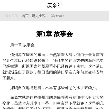
庆余年
当前位置：
首页
›
历史小说
›
《庆余年》
第1章 故事会
第一章 故事会
儋州港在庆国的东面，虽然靠着大海，但由于最近南方
的几个港口已经建设起来了，预计中的往西方去的海路也早
已经联通，所以国家的贸易重心已经移往了南方。这个港口
就渐渐显出了颓败，往日热闹的港口早在几年前就变得安静
了起来。
海鸥自在地飞翔着，不再有那些可恶的水手来骚扰。
而原本就居住在儋州港的居民并没有觉得生活有太大的
变化，虽然收入减少了一些，但皇帝陛下早就免了这里的几