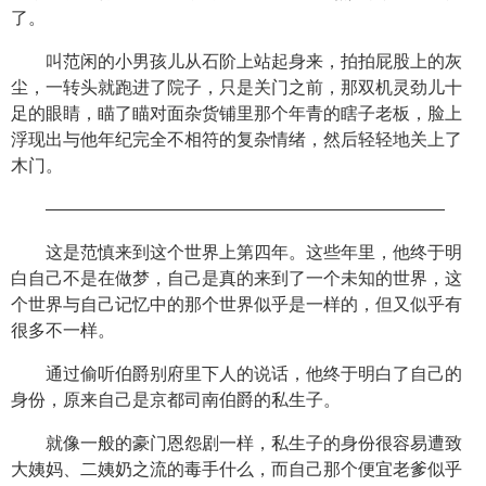
了。
叫范闲的小男孩儿从石阶上站起身来，拍拍屁股上的灰
尘，一转头就跑进了院子，只是关门之前，那双机灵劲儿十
足的眼睛，瞄了瞄对面杂货铺里那个年青的瞎子老板，脸上
浮现出与他年纪完全不相符的复杂情绪，然后轻轻地关上了
木门。
———————————————————————
这是范慎来到这个世界上第四年。这些年里，他终于明
白自己不是在做梦，自己是真的来到了一个未知的世界，这
个世界与自己记忆中的那个世界似乎是一样的，但又似乎有
很多不一样。
通过偷听伯爵别府里下人的说话，他终于明白了自己的
身份，原来自己是京都司南伯爵的私生子。
就像一般的豪门恩怨剧一样，私生子的身份很容易遭致
大姨妈、二姨奶之流的毒手什么，而自己那个便宜老爹似乎