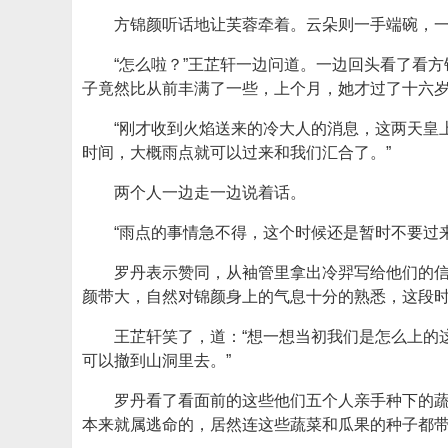
方锦颜听话地让芙蓉牵着。云朵则一手端碗，
“怎么啦？”王芷轩一边问道。一边回头看了看
子竟然比从前丰满了一些，上个月，她才过了十六
“刚才收到火焰送来的冷大人的消息，这两天皇
时间，大概雨点就可以过来和我们汇合了。”
两个人一边走一边说着话。
“雨点的事情急不得，这个时候还是暂时不要过
罗丹表示赞同，从袖管里拿出冷羿写给他们的信
颜带大，自然对锦颜身上的气息十分的熟悉，这段时
王芷轩笑了，道：“想一想当初我们是怎么上的
可以撤到山洞里去。”
罗丹看了看面前的这些他们五个人亲手种下的蔬
本来就属逃命的，居然连这些蔬菜和瓜果的种子都带