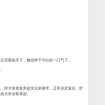
子正式君临天下，她也终于可以松一口气了。
事。
此，经大宋老皇帝赵光义的请求，辽军决定派兵。护
将由大宋全部承担。