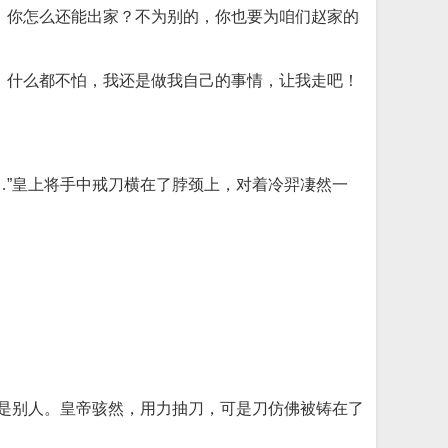
，你怎么还能出家？不为别的，你也要为咱们赵家的
，什么都不怕，我还是做我自己的事情，让我走吧！
…”皇上将手中戒刀横在了脖颈上，对着冷羿凄然一
的是别人。皇帝骇然，用力抽刀，可是刀仿佛被铸在了