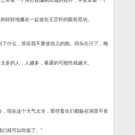
头上带着一个用野花编制而成的花环，手里拿着一个
手则轻轻地攥在一起放在王芷轩的眼前晃动。
到了什么，答应我不要使劲儿的跑。回头出汗了，晚
留太多的人，人越多，暴露的可能性就越大。
鱼，现在这个天气太冷，那些畜生们都躲在洞里不肯
们就可以吃饭了。”