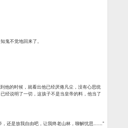
不知鬼不觉地回来了。
见到他的时候，就看出他已经厌倦凡尘，没有心思统
，已经说明了一切，这孩子不是当皇帝的料，他当了
帝，还是放我自由吧，让我终老山林，聊解忧思……”