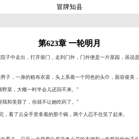
冒牌知县
第623章 一轮明月
从院子中走出，打开柴门，走到门外，门外便是一片菜园，虽说
的男子，一身的粗布衣裳，头上系着一个同色的头巾，面容俊美
摘野菜，大概一时半会儿还回不来。”
得我和芙蓉了，你就不让她吃药了。”
说完，看了云朵手里拿着的那个碗，两个人忍不住笑了起来。