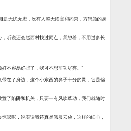
大概是无忧无虑，没有人整天陷害和约束，方锦颜的身
心，听说还会赵西村找过雨点，我想着，不用过多长
颜好不容易好些了，我可不想前功尽弃。”
意带在了身边，这个小东西的鼻子十分的灵，它是锦
放置了陷阱和机关，只要一有风吹草动，我们就随时
会惊叹呢，说实话我还真是佩服云朵，这样的细心，