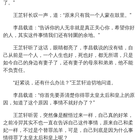
了。”
王芷轩长叹一声，道：“原来只有我一个人蒙在鼓里。”
李昌载道：“告诉你的人无非就是真正关心你，希望你好
的人，其实这件事情我们还有转圜的余地。”
王芷轩听了这话，眼睛都亮了，李昌载说的没有错，自
己从前是一个人，一个人生也好，死也好，都无所谓，只是
如今自己的身边有妻子了，还有妻子的母亲和弟弟，他不能
不负责任。
“赶紧说，还有什么办法？”王芷轩迫切地问道。
李昌载道：“你首先要弄清楚你得罪太皇太后和皇上的原
因，知道了这个原因，事情不就好办了？”
王芷轩听罢，突然像是醒悟过来一样，自己真的好笨，
之前冷羿其实不也一直在告诉自己这件事情，原来自己和柔
妃一样，不过是个替罪羔羊，可是，自己到底是因为什么事
情得罪了太皇太后和皇上呢？