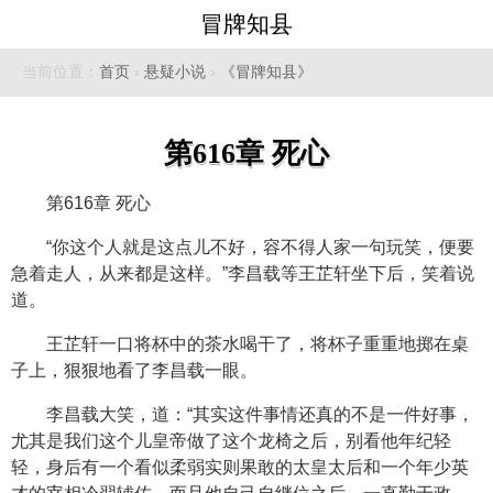
冒牌知县
当前位置：
首页
›
悬疑小说
›
《冒牌知县》
第616章 死心
第616章 死心
“你这个人就是这点儿不好，容不得人家一句玩笑，便要
急着走人，从来都是这样。”李昌载等王芷轩坐下后，笑着说
道。
王芷轩一口将杯中的茶水喝干了，将杯子重重地掷在桌
子上，狠狠地看了李昌载一眼。
李昌载大笑，道：“其实这件事情还真的不是一件好事，
尤其是我们这个儿皇帝做了这个龙椅之后，别看他年纪轻
轻，身后有一个看似柔弱实则果敢的太皇太后和一个年少英