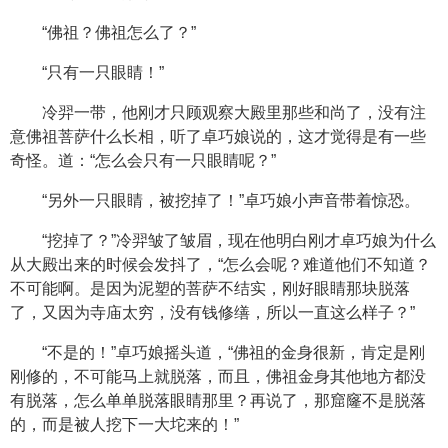
“佛祖？佛祖怎么了？”
“只有一只眼睛！”
冷羿一带，他刚才只顾观察大殿里那些和尚了，没有注
意佛祖菩萨什么长相，听了卓巧娘说的，这才觉得是有一些
奇怪。道：“怎么会只有一只眼睛呢？”
“另外一只眼睛，被挖掉了！”卓巧娘小声音带着惊恐。
“挖掉了？”冷羿皱了皱眉，现在他明白刚才卓巧娘为什么
从大殿出来的时候会发抖了，“怎么会呢？难道他们不知道？
不可能啊。是因为泥塑的菩萨不结实，刚好眼睛那块脱落
了，又因为寺庙太穷，没有钱修缮，所以一直这么样子？”
“不是的！”卓巧娘摇头道，“佛祖的金身很新，肯定是刚
刚修的，不可能马上就脱落，而且，佛祖金身其他地方都没
有脱落，怎么单单脱落眼睛那里？再说了，那窟窿不是脱落
的，而是被人挖下一大坨来的！”