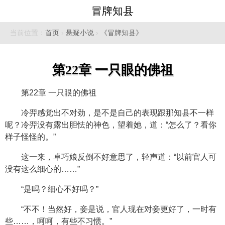
冒牌知县
当前位置：
首页
›
悬疑小说
›
《冒牌知县》
第22章 一只眼的佛祖
第22章 一只眼的佛祖
冷羿感觉出不对劲，是不是自己的表现跟那知县不一样
呢？冷羿没有露出胆怯的神色，望着她，道：“怎么了？看你
样子怪怪的。”
这一来，卓巧娘反倒不好意思了，轻声道：“以前官人可
没有这么细心的……”
“是吗？细心不好吗？”
“不不！当然好，妾是说，官人现在对妾更好了，一时有
些……，呵呵，有些不习惯。”