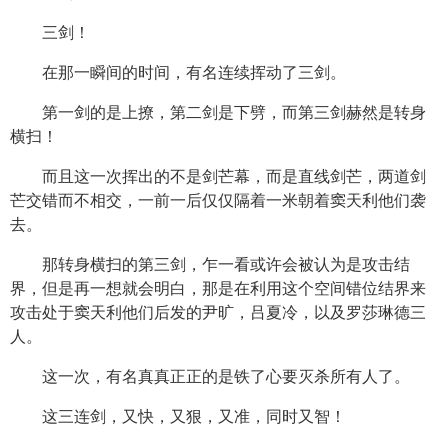
三剑！
在那一瞬间的时间，有名连续挥动了三剑。
第一剑的是上撩，第二剑是下劈，而第三剑赫然是转身
横扫！
而且这一次挥出的不是剑芒幕，而是直线剑芒，两道剑
芒交错而不相交，一前一后仅仅隔着一米朝着窦天利他们袭
去。
那转身横扫的第三剑，乍一看或许会被认为是攻击结
界，但是再一想就会明白，那是在利用这个空间错位结界来
攻击处于窦天利他们后发的尹旷，吕夏冷，以及罗莎琳德三
人。
这一次，有名真真正正的是铁了心要灭杀所有人了。
这三连剑，又快，又狠，又准，同时又智！