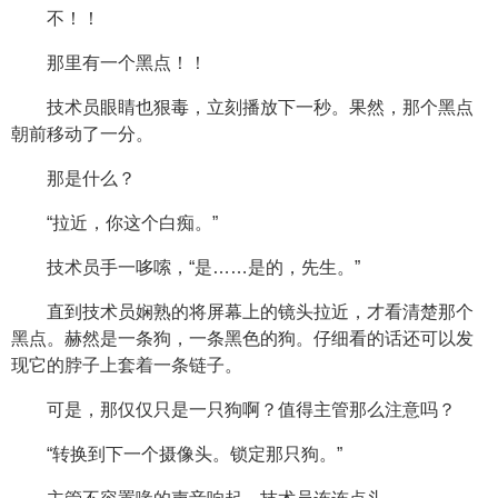
不！！
那里有一个黑点！！
技术员眼睛也狠毒，立刻播放下一秒。果然，那个黑点
朝前移动了一分。
那是什么？
“拉近，你这个白痴。”
技术员手一哆嗦，“是……是的，先生。”
直到技术员娴熟的将屏幕上的镜头拉近，才看清楚那个
黑点。赫然是一条狗，一条黑色的狗。仔细看的话还可以发
现它的脖子上套着一条链子。
可是，那仅仅只是一只狗啊？值得主管那么注意吗？
“转换到下一个摄像头。锁定那只狗。”