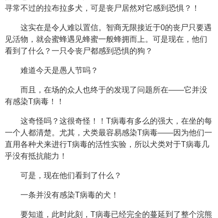
寻常不过的拉布拉多犬，可是丧尸居然对它感到恐惧？！
这实在是令人难以置信。智商无限接近于0的丧尸只要遇
见活物，就会蜜蜂遇见蜂蜜一般蜂拥而上。可是现在，他们
看到了什么？一只令丧尸都感到恐惧的狗？
难道今天是愚人节吗？
而且，在场的众人也终于的发现了问题所在——它并没
有感染T病毒！！
这奇怪吗？这很奇怪！！T病毒有多么的强大，在坐的每
一个人都清楚。尤其，犬类最容易感染T病毒——因为他们一
直用各种犬来进行T病毒的活性实验，所以犬类对于T病毒几
乎没有抵抗能力！
可是，现在他们看到了什么？
一条并没有感染T病毒的犬！
要知道，此时此刻，T病毒已经完全的蔓延到了整个浣熊