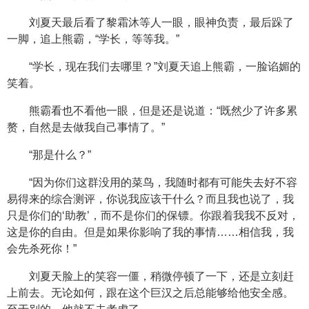
刘夏天最后看了黎霜沐等人一眼，眼神负责，最后跺了
一脚，追上熊霸，“学长，等等我。”
“学长，现在我们去哪里？”刘夏天追上熊霸，一脸谄媚的
笑着。
熊霸看也不看他一眼，但是还是说道：“既然少了许多累
赘，自然是去做我自己事情了。”
“那是什么？”
“因为你们这群没用的菜鸟，我随时都有可能失去好不容
易得来的综合测评，你说我应该干什么？而且我也说了，我
只是你们的‘助教’，而不是你们的保镖。你跟着我我不反对，
这是你的自由。但是如果你影响了我的事情……相信我，我
会先杀死你！”
刘夏天脸上的笑容一僵，稍微停顿了一下，还是立刻赶
上前去。无论如何，跟在这个巨汉之后总能够给他安全感。