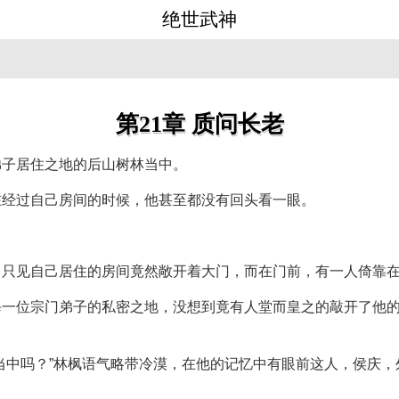
绝世武神
第21章 质问长老
弟子居住之地的后山树林当中。
在经过自己房间的时候，他甚至都没有回头看一眼。
，只见自己居住的房间竟然敞开着大门，而在门前，有一人倚靠
每一位宗门弟子的私密之地，没想到竟有人堂而皇之的敲开了他
当中吗？”林枫语气略带冷漠，在他的记忆中有眼前这人，侯庆