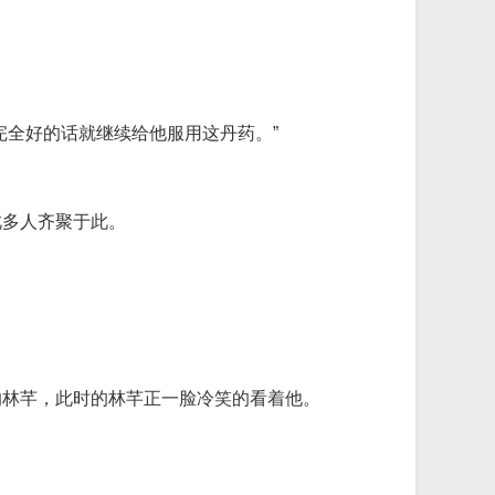
完全好的话就继续给他服用这丹药。”
此多人齐聚于此。
的林芊，此时的林芊正一脸冷笑的看着他。