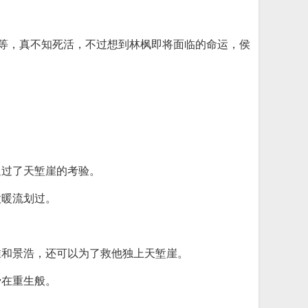
己等，真不知死活，不过想到林枫即将面临的命运，侯
通过了天堑崖的考验。
股暖流划过。
淮和景浩，还可以为了救他独上天堑崖。
骨在重生般。