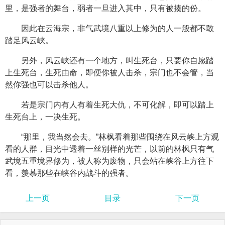
里，是强者的舞台，弱者一旦进入其中，只有被揍的份。
因此在云海宗，非气武境八重以上修为的人一般都不敢
踏足风云峡。
另外，风云峡还有一个地方，叫生死台，只要你自愿踏
上生死台，生死由命，即便你被人击杀，宗门也不会管，当
然你强也可以击杀他人。
若是宗门内有人有着生死大仇，不可化解，即可以踏上
生死台上，一决生死。
“那里，我当然会去。”林枫看着那些围绕在风云峡上方观
看的人群，目光中透着一丝别样的光芒，以前的林枫只有气
武境五重境界修为，被人称为废物，只会站在峡谷上方往下
看，羡慕那些在峡谷内战斗的强者。
上一页
目录
下一页