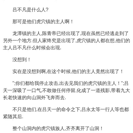
吕不凡是什么人?
那可是他们虎穴镇的主人啊！
龙潭镇的主人,陈青帝已经出现了,现在虽然已经逃走到了
另外一个地方.但人家终究是出现了,虎穴镇的人都在想,他们的
主人吕不凡什么时候会出现.
没想到！
实在是没想到啊,在这个时候,他们的主人竟然出现了！
";你们都给我停止攻击,出去见我们的虎穴镇的主人！";吕
天一深吸了一口气,不敢做任何停留,化成了一道残影,带着九大
长老快速的向山洞外飞奔而去.
不只是他们,在吕天一的命令之下,吕永太等一行人等也都
紧随其后.
整个山洞内的虎穴镇族人,齐齐离开了山洞！