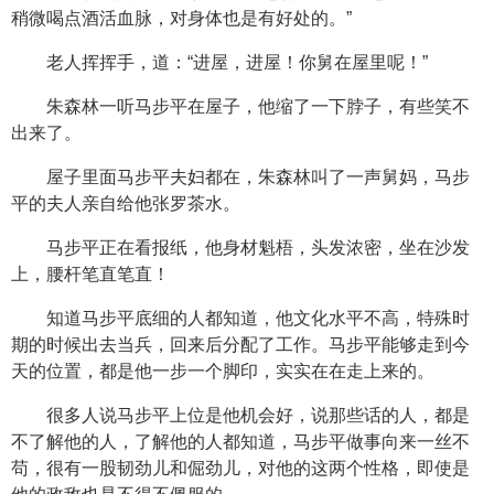
稍微喝点酒活血脉，对身体也是有好处的。”
老人挥挥手，道：“进屋，进屋！你舅在屋里呢！”
朱森林一听马步平在屋子，他缩了一下脖子，有些笑不
出来了。
屋子里面马步平夫妇都在，朱森林叫了一声舅妈，马步
平的夫人亲自给他张罗茶水。
马步平正在看报纸，他身材魁梧，头发浓密，坐在沙发
上，腰杆笔直笔直！
知道马步平底细的人都知道，他文化水平不高，特殊时
期的时候出去当兵，回来后分配了工作。马步平能够走到今
天的位置，都是他一步一个脚印，实实在在走上来的。
很多人说马步平上位是他机会好，说那些话的人，都是
不了解他的人，了解他的人都知道，马步平做事向来一丝不
苟，很有一股韧劲儿和倔劲儿，对他的这两个性格，即使是