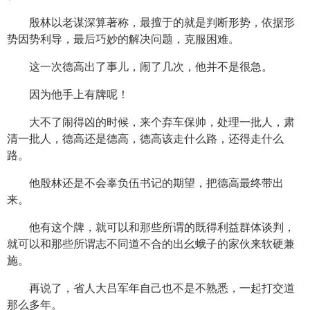
殷林以老谋深算著称，最擅于的就是判断形势，依据形
势因势利导，最后巧妙的解决问题，克服困难。
这一次德高出了事儿，闹了几次，他并不是很急。
因为他手上有牌呢！
大不了闹得凶的时候，来个弃车保帅，处理一批人，肃
清一批人，德高还是德高，德高该走什么路，还得走什么
路。
他殷林还是不会辜负伍书记的期望，把德高最终带出
来。
他有这个牌，就可以和那些所谓的既得利益群体谈判，
就可以和那些所谓志不同道不合的出幺蛾子的家伙来软硬兼
施。
再说了，省人大吕军年自己也不是不熟悉，一起打交道
那么多年。