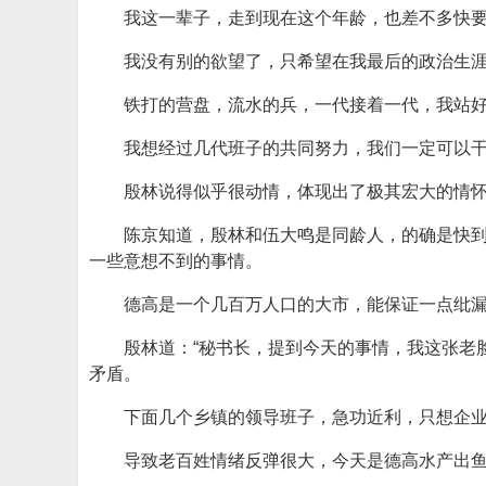
我这一辈子，走到现在这个年龄，也差不多快
我没有别的欲望了，只希望在我最后的政治生
铁打的营盘，流水的兵，一代接着一代，我站
我想经过几代班子的共同努力，我们一定可以干
殷林说得似乎很动情，体现出了极其宏大的情
陈京知道，殷林和伍大鸣是同龄人，的确是快到
一些意想不到的事情。
德高是一个几百万人口的大市，能保证一点纰漏
殷林道：“秘书长，提到今天的事情，我这张老
矛盾。
下面几个乡镇的领导班子，急功近利，只想企
导致老百姓情绪反弹很大，今天是德高水产出鱼