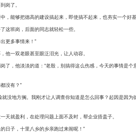
要到岗了。
涯中，能够把德高的建设搞起来，即使搞不起来，也夯实一个好
好了这班岗，后面的同志就轻松一些。
出更多事情来！”
怀，他一双老眼甚至眼泛泪光，让人动容。
岗了，他淡淡的道：“老殷，别搞得这么伤感，今天的事情是个
都没有？”
脸就没地方搁。我刚才让人调查你知道是怎么回事？起因是因为
业一天就盈利，在处理问题上面不及时，帮企业捂盖子。
的日子，十里八乡的乡亲跑过来闹呢！”