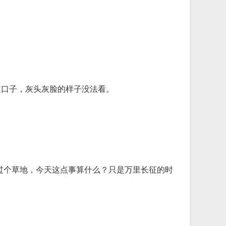
道口子，灰头灰脸的样子没法看。
过个草地，今天这点事算什么？只是万里长征的时