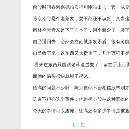
前段时间香港嘉德拍卖行刚刚拍出去一套，成
陈京幸亏是个老茶友，要不然还不识货，真当
殷林今天看来是下了血本了，用个新盒子，装
自己退回去，必然会立刻就激发矛盾，很有可
自己收下来，这东西又太贵重了，几十万可不
“看来这东西只能跟老蒋送过去了！留在手上可
而他的眉头很快就锁了起来。
德高的问题不少啊，陈京自然不会相信殷林刚
陈京不担心这个事件，他是担心殷林这种遮掩
今天的事情可以遮掩，德高还有多少事情是被遮
上一页