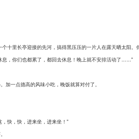
一个十里长亭迎接的先河，搞得黑压压的一片人在露天晒太阳。
休息，你们也都累了，都回去休息！晚上就不安排活动了……”
心。加一点德高的风味小吃，晚饭就算对付了。
这，快，快，进来坐，进来坐！”
茶。