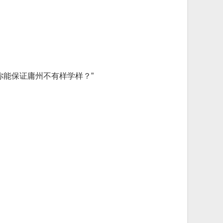
你能保证庸州不有样学样？”