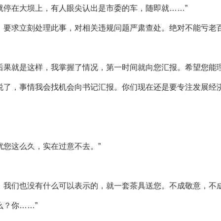
就停在大坝上，有人眼尖认出是市委的车，随即就……”
，要求立刻处理此事，对相关违规问题严肃查处。绝对不能亏老
后果就是这样，我掌握了情况，第一时间就向您汇报。希望您能理
说了，事情我会找机会向书记汇报。你们现在还是要专注发展经
扰您这么久，实在过意不去。”
，我们也没有什么可以表示的，就一套茶具送您。不成敬意，不成
么？你……”