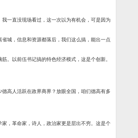
，我一直没现场看过，这一次以为有机会，可是因为
离省城，信息和资源都落后，我们这么搞，能出一点
脑筋。以前伍书记搞的特色经济模式，这是个创新。
少德高人活跃在政界商界？放眼全国，咱们德高有多
学家，革命家，诗人，政治家更是层出不穷。这是个