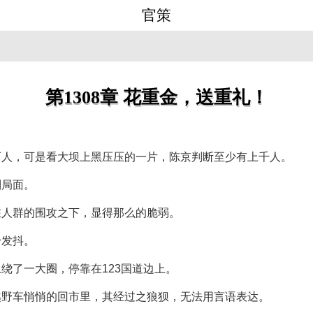
官策
第1308章 花重金，送重礼！
百人，可是看大坝上黑压压的一片，陈京判断至少有上千人。
制局面。
在人群的围攻之下，显得那么的脆弱。
身发抖。
绕了一大圈，停靠在123国道边上。
越野车悄悄的回市里，其经过之狼狈，无法用言语表达。