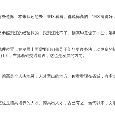
有些遗憾。本来我还想去工业区看看。都说德高的工业区搞得好
是参照荆江的经验搞的，跟荆江比不了。德高毕竟偏了一些，远
地理位置，在发展上面需要咱们领导干部想更多办法，动更多的
接触面，主抓基础交通建设，这也是发展的方向。
，德高是个人杰地灵，人才辈出的地方。你看看现在省城，有多
您也是德高培养的人才。德高出人才，古已有之，当代以来，文