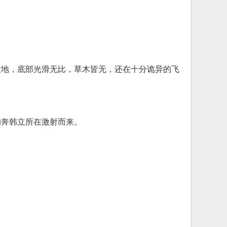
盆地，底部光滑无比，草木皆无，还在十分诡异的飞
的奔韩立所在激射而来。