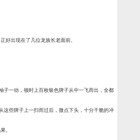
。
，正好出现在了几位龙族长老面前。
，袖子一动，顿时上百枚银色牌子从中一飞而出，全都
念从这些牌子上一扫而过后，微点下头，十分干脆的冲
晶果。