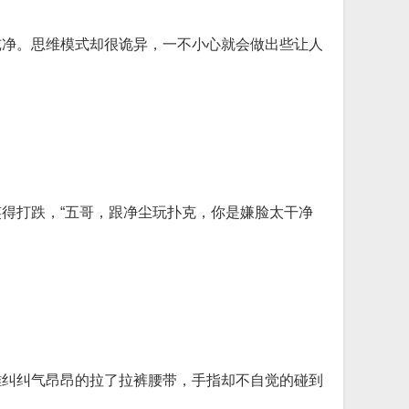
纯净。思维模式却很诡异，一不小心就会做出些让人
得打跌，“五哥，跟净尘玩扑克，你是嫌脸太干净
雄纠纠气昂昂的拉了拉裤腰带，手指却不自觉的碰到