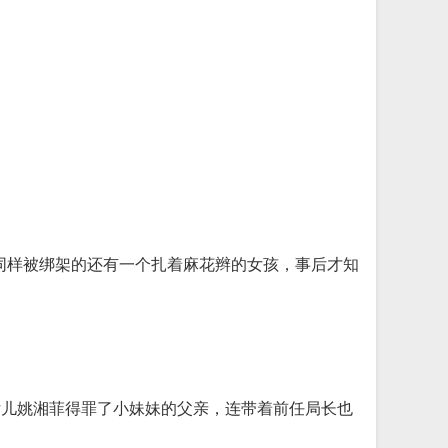
同样被绑架的还有一个扎着麻花辫的女孩，事后才知
女儿姚湘菲得罪了小妹妹的父亲，连带着前任局长也