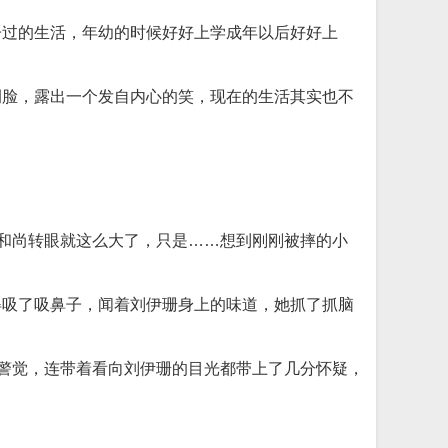
子过的生活，年幼的时候好好上学成年以后好好上
侧脸，露出一个发自内心的笑，现在的生活其实也不
小和尚转眼就这么大了，只是……想到刚刚被摔的小
得吸了吸鼻子，闻着刘伊珊身上的味道，她抓了抓脑
的警觉，连带着看向刘伊珊的目光都带上了几分怀疑，