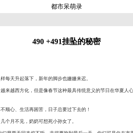
都市呆萌录
490 +491挂坠的秘密
照样每天升起落下，新年的脚步也姗姗来迟。
活越来越西方化，但是像春节这种最具传统意义的节日在华夏人
再不顺心、生活再困苦，日子总要过下去的！
，几个月不见，奶奶可想死小孙女了。