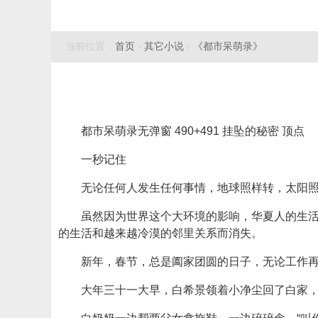
当前位置：
首页
›
其它小说
›
《都市呆萌录》
都市呆萌录无弹窗 490+491 挂坠的秘密 顶点
一秒记住
无论任何人发生任何事情，地球照样转，太阳
虽然因为世界这个大环境的影响，华夏人的生
的生活和越来越冷漠的邻里关系而消失。
新年，春节，总是阖家团圆的日子，无论工作
大年三十一大早，白希景领着小净尘回了白家