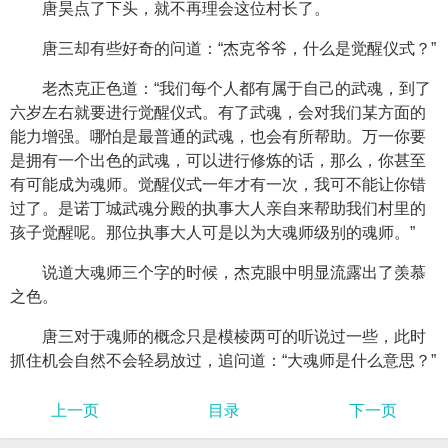
唐昊点了下头，就不再理会这位村长了。
唐三却有些好奇的问道：“杰克爷爷，什么是觉醒仪式？”
老杰克正色道：“我们每个人都有属于自己的武魂，到了
六岁左右就要进行觉醒仪式。有了武魂，会对我们某方面的
能力增强。哪怕是最普通的武魂，也会有所帮助。万一你要
是拥有一个出色的武魂，可以进行修炼的话，那么，你甚至
有可能成为魂师。觉醒仪式一年才有一次，我可不能让你错
过了。是诺丁城武魂分殿的执事大人亲自来帮助我们村里的
孩子觉醒呢。那位执事大人可是以为大魂师级别的魂师。”
说道大魂师三个字的时候，杰克眼中明显流露出了羡慕
之色。
唐三对于魂师的概念只是模棱两可的听说过一些，此时
抓住机会自然不会轻易放过，追问道：“大魂师是什么意思？”
上一页
目录
下一页