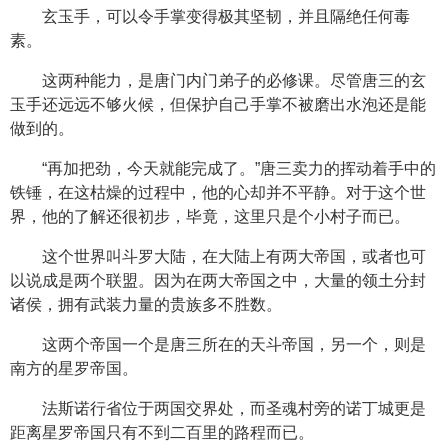
玄玉手，可以令手掌变得极其坚韧，并且隔绝任何毒
素。
这两种能力，是唐门内门弟子的必修课。尽管唐三的玄
玉手还远远不够火候，但保护自己手掌不被磨出水泡还是能
做到的。
“再加把劲，今天就能完成了。”唐三卖力的挥动着手中的
铁锤，在这枯燥的过程中，他的心却并不平静。对于这个世
界，他的了解还很初步，毕竟，这里只是个小村子而已。
这个世界叫斗罗大陆，在大陆上有两大帝国，或者也可
以说成是两个联盟。因为在两大帝国之中，大量的领土分封
诸侯，拥有武装力量的贵族多不胜数。
这两个帝国一个是唐三所在的天斗帝国，另一个，则是
南方的星罗帝国。
法斯诺行省位于两国交界处，而圣魂村旁的诺丁城更是
距离星罗帝国只有不到二百里的路程而已。