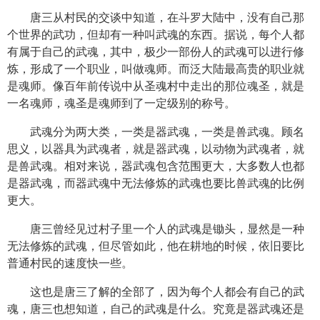
唐三从村民的交谈中知道，在斗罗大陆中，没有自己那
个世界的武功，但却有一种叫武魂的东西。据说，每个人都
有属于自己的武魂，其中，极少一部份人的武魂可以进行修
炼，形成了一个职业，叫做魂师。而泛大陆最高贵的职业就
是魂师。像百年前传说中从圣魂村中走出的那位魂圣，就是
一名魂师，魂圣是魂师到了一定级别的称号。
武魂分为两大类，一类是器武魂，一类是兽武魂。顾名
思义，以器具为武魂者，就是器武魂，以动物为武魂者，就
是兽武魂。相对来说，器武魂包含范围更大，大多数人也都
是器武魂，而器武魂中无法修炼的武魂也要比兽武魂的比例
更大。
唐三曾经见过村子里一个人的武魂是锄头，显然是一种
无法修炼的武魂，但尽管如此，他在耕地的时候，依旧要比
普通村民的速度快一些。
这也是唐三了解的全部了，因为每个人都会有自己的武
魂，唐三也想知道，自己的武魂是什么。究竟是器武魂还是