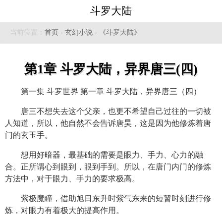
斗罗大陆
当前位置：
首页
›
玄幻小说
›
《斗罗大陆》
第1章 斗罗大陆，异界唐三(四)
第一集 斗罗世界 第一章 斗罗大陆，异界唐三（四）
唐三不想失去这个父亲，也更不希望自己过往的一切被
人知道，所以，他自然不会告诉唐昊，这是因为他修炼着唐
门的玄玉手。
想用好暗器，最基础的需要是眼力、手力、心力的融
合。正所谓心到眼到，眼到手到。所以，在唐门内门的修炼
方法中，对于眼力、手力的要求极高。
紫极魔瞳，借助旭日东升时紫气东来的短暂时刻进行修
炼，对眼力有着极大的提高作用。