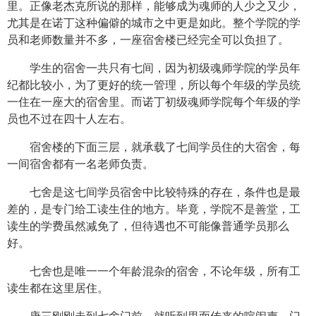
里。正像老杰克所说的那样，能够成为魂师的人少之又少，
尤其是在诺丁这种偏僻的城市之中更是如此。整个学院的学
员和老师数量并不多，一座宿舍楼已经完全可以负担了。
学生的宿舍一共只有七间，因为初级魂师学院的学员年
纪都比较小，为了更好的统一管理，所以每个年级的学员统
一住在一座大的宿舍里。而诺丁初级魂师学院每个年级的学
员也不过在四十人左右。
宿舍楼的下面三层，就承载了七间学员住的大宿舍，每
一间宿舍都有一名老师负责。
七舍是这七间学员宿舍中比较特殊的存在，条件也是最
差的，是专门给工读生住的地方。毕竟，学院不是善堂，工
读生的学费虽然减免了，但待遇也不可能像普通学员那么
好。
七舍也是唯一一个年龄混杂的宿舍，不论年级，所有工
读生都在这里居住。