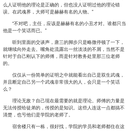
么人证明他的理论是正确的，但也没人证明过他的理论错
误。在武魂界，大师可是赫赫有名的人物。”
“不对吧，主任，应该是赫赫有名的小丑才对。谁都只当
他是一个笑话而已。”
听到里面的交谈声，唐三的脚步只是略微停顿了一下，
就继续向外走去。嘴角处流露出一丝淡淡的不屑，当然不是
针对于自己刚认下的师傅，而是针对教务处里那三位老师
的。
仅仅从一份简单的证明之中就能看出自己是双生武魂，
并且断定自己另一个武魂非常强大的人，会只是一个笑话
么？
理论无敌？自己现在最需要的就是理论。师傅的力量是
无法传授给徒弟的，传授的是知识。这些人连这一点都搞不
清楚，也亏他们是学院的老师了。
宿舍楼只有一栋，很好找，学院的学员和老师都住在这