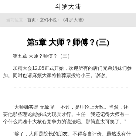
斗罗大陆
当前位置：
首页
›
玄幻小说
›
《斗罗大陆》
第5章 大师？师傅？(三)
第五章 大师？师傅？（三）
加精大会12.05正式开始，欢迎所有的唐门兄弟姐妹们参
加。同时也请麻烦大家将推荐票投给小三。谢谢。
－－－－－－－－－－－－－－－－－－－－－－－－
－－－－－－－－
“大师确实是‘无敌’的，不过，是理论上无敌。当然，还
要他那些理论能够成为现实才行。主任，我还记得大师有一
个什么武魂十大核心竞争力的说法吧。那简直太可笑了。”
“够了，大师是院长的朋友。不得妄自评价。虽然没有什