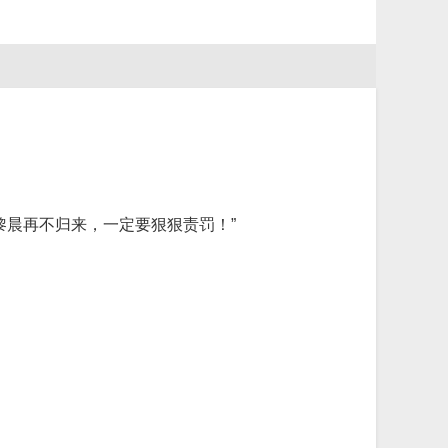
黎晨再不归来，一定要狠狠责罚！”