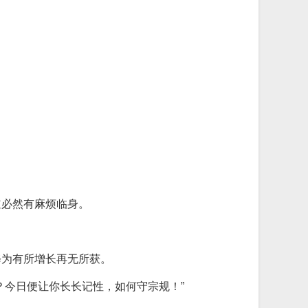
道必然有麻烦临身。
修为有所增长再无所获。
？今日便让你长长记性，如何守宗规！”