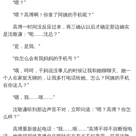
“喂？”
“喂？高博啊！你拿了阿姨的手机呢？”
高博一时间没反应过来，再三确认以后才确定那边确实
是沈敬谦：“呃……沈总？”
“是，是我。”
“你怎么会有我妈妈的手机号？”
“哦，呵呵，干妈说没事儿的时候让我和她聊聊天。她一
个人在家挺无聊的，让我多打电话给她。怎么？阿姨的手机
在你这儿？”
“嗯，我……呕……”
沈敬谦听到那边声音不对，立即问道：“喂？高博？你怎
么样？”
高博重新接起电话：“我……呕……”高博不得不挂断报电