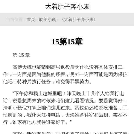
大着肚子奔小康
当前位置：
首页
›
耽美小说
›
《大着肚子奔小康》
15第15章
第 15 章
高博大概也能猜到高强退役后为什么没有具体安排工
作，一方面是因为他腿的残疾，另外一方面可能是因为保护
他吧！特种兵执行任务，难免得罪黑势力。
“下午你和我上趟城里吧！昨天晚上十几个人给我打电
话，说是想周末的时候来咱们这儿看看情况。要是觉得好，
清明小长假打算上咱们这儿过来。我这边还啥都没准备，手
忙脚乱的，我让大江接电话，大海准备住宿和后厨。实在不
行，谁家有地方就住谁家好了。”