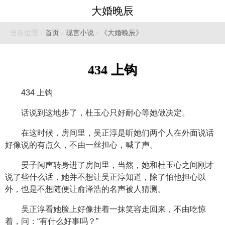
大婚晚辰
当前位置：
首页
›
现言小说
›
《大婚晚辰》
434 上钩
434 上钩
话说到这地步了，杜玉心只好耐心等她做决定。
在这时候，房间里，吴正淳是听她们两个人在外面说话
好像说的有点久，不由一丝担心，喊了声。
晏子闻声转身进了房间里，当然，她和杜玉心之间刚才
说了些什么话，她并不想让吴正淳知道，除了怕他担心以
外，也是不想随便让俞泽浩的名声被人猜测。
吴正淳看她脸上好像挂着一抹笑容走回来，不由吃惊
着，问：“有什么好事吗？”