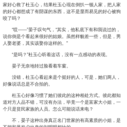
家好心救了杜玉心，结果杜玉心现在倒扒一顿人家，把人家
的好心都想成了有阴谋的东西，这不是显而易见的好心被狗
咬了吗？
“哎——”晏子叹句气，“其实，他私底下有和我说过的，
说你倒是个看起来很好的姑娘。虽然样貌差一些，但是，男
人娶老婆，其实该娶你这样的。”
“是吗？”杜玉心听着这话，没有一点感动的表现。
晏子无奈地转过脸看着车窗。
没错，杜玉心看起来是个挺好的人，可是，她们两人，
好像说话总是不合拍的。
杜玉心好像习惯了她们彼此的这种相处方式。彼此都知
道对方人品不错，可没有办法，毕竟一个是富家大小姐，一
个只是贫民家族的人员。怎么可能说话来电？
不，晏子这种出身真正名门世家的有高素质的小姐，是