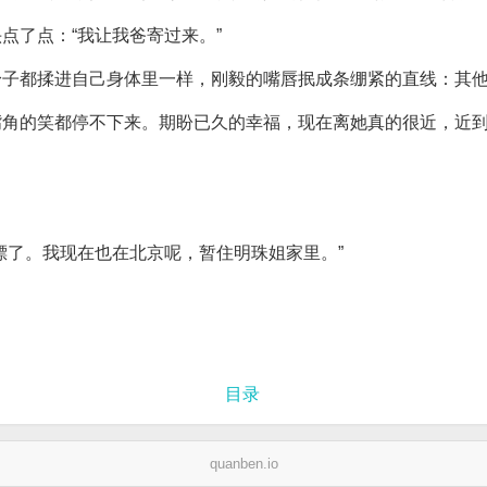
点了点：“我让我爸寄过来。”
身子都揉进自己身体里一样，刚毅的嘴唇抿成条绷紧的直线：其
嘴角的笑都停不下来。期盼已久的幸福，现在离她真的很近，近
漂了。我现在也在北京呢，暂住明珠姐家里。”
目录
quanben.io