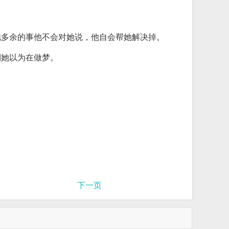
他多余的事他不会对她说，他自会帮她解决掉。
到她以为在做梦。
下一页