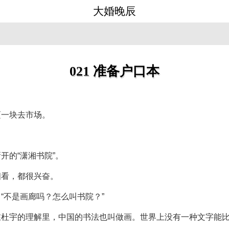
大婚晚辰
021 准备户口本
蔓一块去市场。
。
开的“潇湘书院”。
相看，都很兴奋。
“不是画廊吗？怎么叫书院？”
在杜宇的理解里，中国的书法也叫做画。世界上没有一种文字能