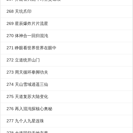
268 天坑爪印
269 星辰爆炸片片流星
270 体神合一回归混沌
271 睁眼看世界世界在眼中
272 立道统开山门
273 周天循环拳脚功夫
274 天山雪域逍遥三仙
275 天道复苏大陆变化
276 再入混沌探核心奥秘
277 九个人九星连珠