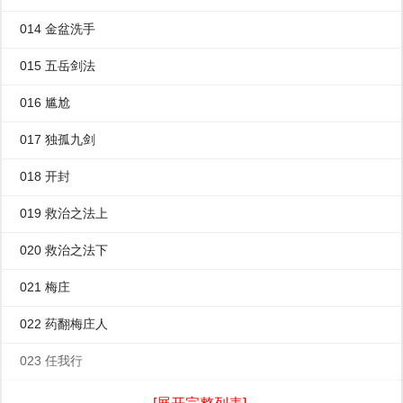
014 金盆洗手
015 五岳剑法
016 尴尬
017 独孤九剑
018 开封
019 救治之法上
020 救治之法下
021 梅庄
022 药翻梅庄人
023 任我行
024 又遇任我行