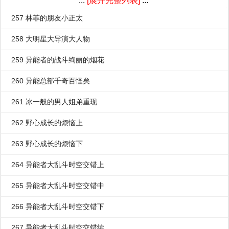
...
[展开完整列表]
...
257 林菲的朋友小正太
258 大明星大导演大人物
259 异能者的战斗绚丽的烟花
260 异能总部千奇百怪矣
261 冰一般的男人姐弟重现
262 野心成长的烦恼上
263 野心成长的烦恼下
264 异能者大乱斗时空交错上
265 异能者大乱斗时空交错中
266 异能者大乱斗时空交错下
267 异能者大乱斗时空交错续