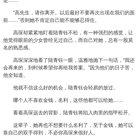
是……
“高先生，请你离开。以后最好不要再次出现在我们的面
前……”否则她不肯定自己能不能够忍得住。
高琛却紧紧地盯着陆青钰不松，有一种强烈的感觉，让
他觉得眼前的少女曾经见过自己，而自己对她，总有一股莫
名的熟悉感。
高琛深深地看了陆青钰一眼，温雅地抛下一句话，“我还
会再来的，到时候希望你再给我答案。”因为他们的日子苦，
他全知道。
他就不信这么好的机会，陆青钰会轻易的放过。
哪个人不喜欢金钱，名利，这些他都可以给她……
看着高琛远去的背影，陆青钰将陷入肉里的指甲松开。
这辈子，她再也不想要什么名利了，至于金钱，她可以
靠自己的双手得到，不必你高琛来假好人。