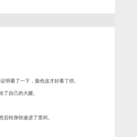
的证明看了一下，脸色这才好看了些。
给了自己的大嫂。
然后转身快速进了里间。