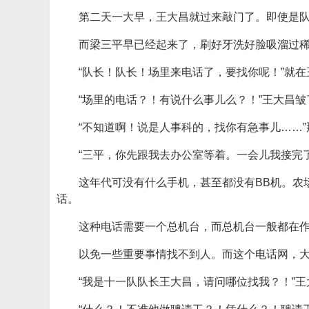
第二天一大早，王大昌就过来敲门了。即使是
而梁三平早已经起来了，刷好牙洗好脸吸溜过
“队长！队长！场里来电话了，要找你呢！”就
“场里的电话？！有说什么事儿么？！”王大昌
“不知道啊！说是人事科的，找你有急事儿……
“三平，你先跟我去办公室等着。一会儿我接完
这年代可没有什么手机，甚至都没有BB机。农
话。
这种电话需要一个总机台，而总机台一般都在
以免一些重要事情找不到人。而这个电话网，
“我是十一队队长王大昌，请问哪位找我？！”