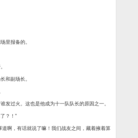
到场里报备的。
管。
场长和副场长。
。
对谁发过火。这也是他成为十一队队长的原因之一。
了？！”
厚道啊，有话就说了嘛！我们战友之间，藏着掖着算