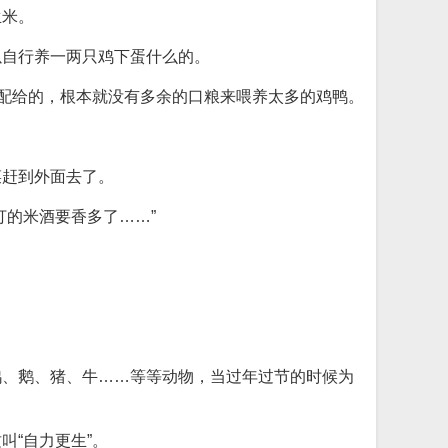
生米。
以自行养一两只鸡下蛋什么的。
是配给的，根本就没有多余的口粮来喂养太多的鸡鸭。
菜赶到外面去了。
的米酒要香多了……”
鸭、鹅、猪、牛……等等动物，当过年过节的时候为
“自力更生”。