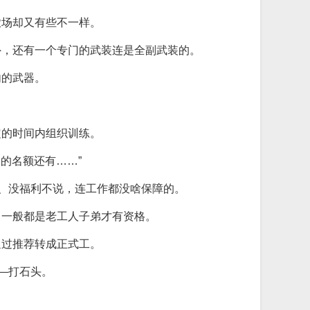
农场却又有些不一样。
外，还有一个专门的武装连是全副武装的。
内的武器。
定的时间内组织训练。
的名额还有……”
低、没福利不说，连工作都没啥保障的。
，一般都是老工人子弟才有资格。
通过推荐转成正式工。
—打石头。