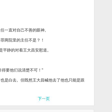
主任一直对自己不善的眼神。
得罪两院里的主任不是？！
很是平静的对着王大昌安慰道。
得要他们说清楚不可！”
了也是白去。但既然王大昌喊他去了他也只能是跟
下一页